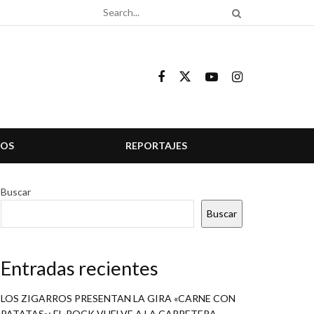
COS
REPORTAJES
Buscar
Buscar
Entradas recientes
LOS ZIGARROS PRESENTAN LA GIRA «CARNE CON
PATATAS»: EL ROCK VUELVE A LA CARRETERA