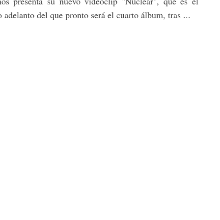
os presenta su nuevo vídeoclip "Nuclear", que es el
 adelanto del que pronto será el cuarto álbum, tras ...