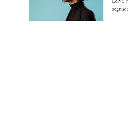
Leiva n
segundo