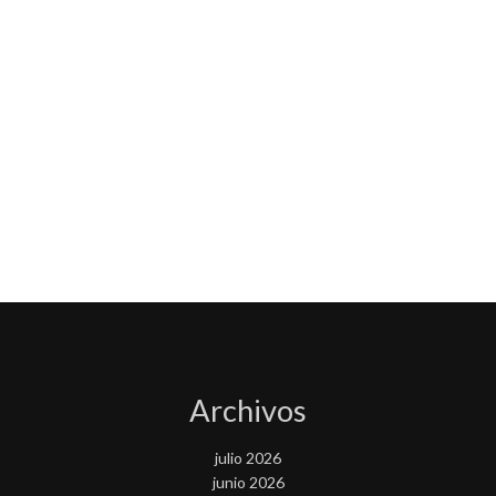
Archivos
julio 2026
junio 2026