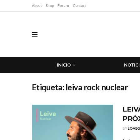
About
Shop
Forum
Contact
INICIO
NOTICI
Etiqueta:
leiva rock nuclear
LEIV
PRÓ
BY
LOVE