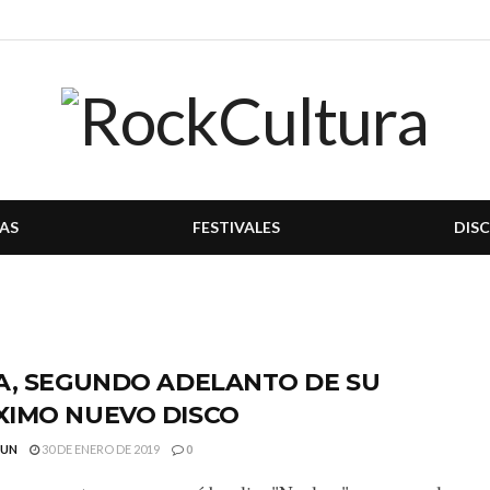
AS
FESTIVALES
DIS
A, SEGUNDO ADELANTO DE SU
XIMO NUEVO DISCO
GUN
30 DE ENERO DE 2019
0