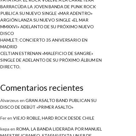
BARRACÜDA LA JOVEN BANDA DE PUNK ROCK
PUBLICA SU NUEVO SINGLE «MAR ADENTRO»
ARGIÓN LANZA SU NUEVO SINGLE «EL MAR
MMXXVI» ADELANTO DE SU PRÓXIMO NUEVO
DISCO
HAMLET: CONCIERTO 35 ANIVERSARIO EN
MADRID
CELTIAN ESTRENAN «MALEFICIO DE SANGRE»
SINGLE DE ADELANTO DE SU PRÓXIMO ÁLBUM EN
DIRECTO.
Comentarios recientes
Alvarzeus
en
GRAN ASALTO BAND PUBLICAN SU
DISCO DE DEBÚT «PRIMER ASALTO»
Fer
en
VIEJO ROBLE, HARD ROCK DESDE CHILE
kepa
en
ROMA, LA BANDA LIDERADA POR MANUEL
MAESTRE (CRANEO, STAFAS) EDITA UN EP DE