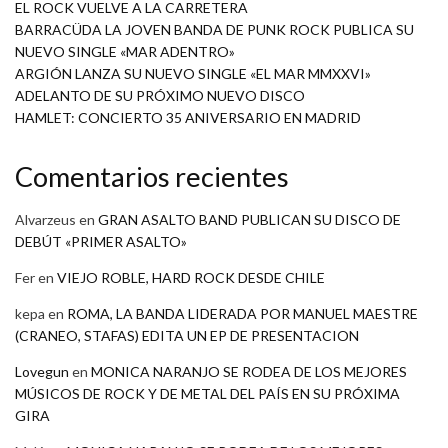
EL ROCK VUELVE A LA CARRETERA
BARRACÜDA LA JOVEN BANDA DE PUNK ROCK PUBLICA SU
NUEVO SINGLE «MAR ADENTRO»
ARGIÓN LANZA SU NUEVO SINGLE «EL MAR MMXXVI»
ADELANTO DE SU PRÓXIMO NUEVO DISCO
HAMLET: CONCIERTO 35 ANIVERSARIO EN MADRID
Comentarios recientes
Alvarzeus
en
GRAN ASALTO BAND PUBLICAN SU DISCO DE
DEBÚT «PRIMER ASALTO»
Fer
en
VIEJO ROBLE, HARD ROCK DESDE CHILE
kepa
en
ROMA, LA BANDA LIDERADA POR MANUEL MAESTRE
(CRANEO, STAFAS) EDITA UN EP DE PRESENTACION
Lovegun
en
MONICA NARANJO SE RODEA DE LOS MEJORES
MÚSICOS DE ROCK Y DE METAL DEL PAÍS EN SU PRÓXIMA
GIRA