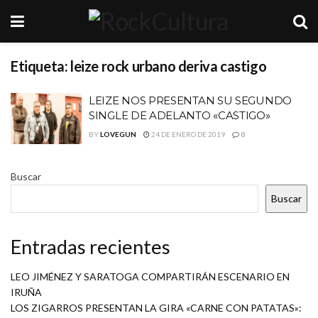
Etiqueta:
leize rock urbano deriva castigo
LEIZE NOS PRESENTAN SU SEGUNDO
SINGLE DE ADELANTO «CASTIGO»
BY
LOVEGUN
24 DE ENERO DE 2019
0
Buscar
Buscar
Entradas recientes
LEO JIMÉNEZ Y SARATOGA COMPARTIRÁN ESCENARIO EN
IRUÑA
LOS ZIGARROS PRESENTAN LA GIRA «CARNE CON PATATAS»: