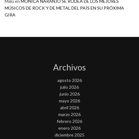
Malú
en
MONICA NARANJO SE RODEA DE LOS MEJORES
MÚSICOS DE ROCK Y DE METAL DEL PAÍS EN SU PRÓXIMA
GIRA
Archivos
agosto 2026
julio 2026
junio 2026
mayo 2026
abril 2026
marzo 2026
febrero 2026
enero 2026
diciembre 2025