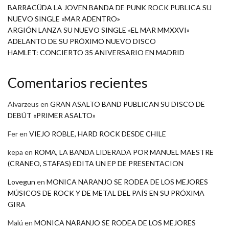
BARRACÜDA LA JOVEN BANDA DE PUNK ROCK PUBLICA SU
NUEVO SINGLE «MAR ADENTRO»
ARGIÓN LANZA SU NUEVO SINGLE «EL MAR MMXXVI»
ADELANTO DE SU PRÓXIMO NUEVO DISCO
HAMLET: CONCIERTO 35 ANIVERSARIO EN MADRID
Comentarios recientes
Alvarzeus
en
GRAN ASALTO BAND PUBLICAN SU DISCO DE
DEBÚT «PRIMER ASALTO»
Fer
en
VIEJO ROBLE, HARD ROCK DESDE CHILE
kepa
en
ROMA, LA BANDA LIDERADA POR MANUEL MAESTRE
(CRANEO, STAFAS) EDITA UN EP DE PRESENTACION
Lovegun
en
MONICA NARANJO SE RODEA DE LOS MEJORES
MÚSICOS DE ROCK Y DE METAL DEL PAÍS EN SU PRÓXIMA
GIRA
Malú
en
MONICA NARANJO SE RODEA DE LOS MEJORES