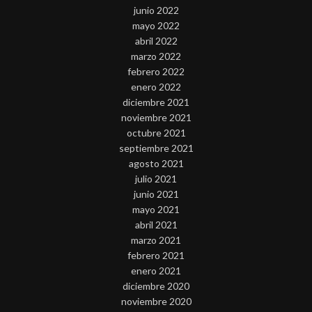
junio 2022
mayo 2022
abril 2022
marzo 2022
febrero 2022
enero 2022
diciembre 2021
noviembre 2021
octubre 2021
septiembre 2021
agosto 2021
julio 2021
junio 2021
mayo 2021
abril 2021
marzo 2021
febrero 2021
enero 2021
diciembre 2020
noviembre 2020