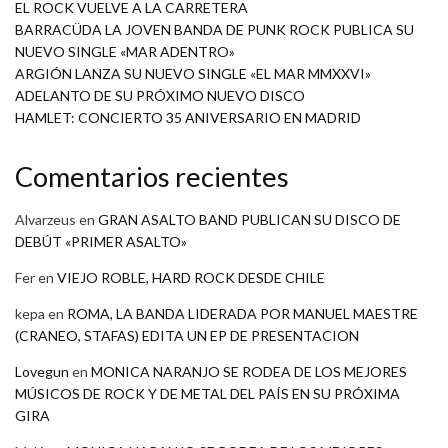
EL ROCK VUELVE A LA CARRETERA
BARRACÜDA LA JOVEN BANDA DE PUNK ROCK PUBLICA SU
NUEVO SINGLE «MAR ADENTRO»
ARGIÓN LANZA SU NUEVO SINGLE «EL MAR MMXXVI»
ADELANTO DE SU PRÓXIMO NUEVO DISCO
HAMLET: CONCIERTO 35 ANIVERSARIO EN MADRID
Comentarios recientes
Alvarzeus
en
GRAN ASALTO BAND PUBLICAN SU DISCO DE
DEBÚT «PRIMER ASALTO»
Fer
en
VIEJO ROBLE, HARD ROCK DESDE CHILE
kepa
en
ROMA, LA BANDA LIDERADA POR MANUEL MAESTRE
(CRANEO, STAFAS) EDITA UN EP DE PRESENTACION
Lovegun
en
MONICA NARANJO SE RODEA DE LOS MEJORES
MÚSICOS DE ROCK Y DE METAL DEL PAÍS EN SU PRÓXIMA
GIRA