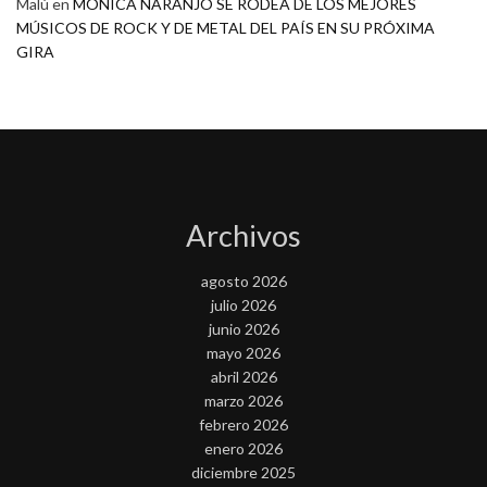
Malú
en
MONICA NARANJO SE RODEA DE LOS MEJORES
MÚSICOS DE ROCK Y DE METAL DEL PAÍS EN SU PRÓXIMA
GIRA
Archivos
agosto 2026
julio 2026
junio 2026
mayo 2026
abril 2026
marzo 2026
febrero 2026
enero 2026
diciembre 2025