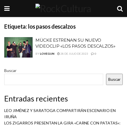
Etiqueta:
los pasos descalzos
MÜCKE ESTRENAN SU NUEVO
VIDEOCLIP «LOS PASOS DESCALZOS»
BY
LOVEGUN
28 DE JULIO DE 2023
0
Buscar
Buscar
Entradas recientes
LEO JIMÉNEZ Y SARATOGA COMPARTIRÁN ESCENARIO EN
IRUÑA
LOS ZIGARROS PRESENTAN LA GIRA «CARNE CON PATATAS»: