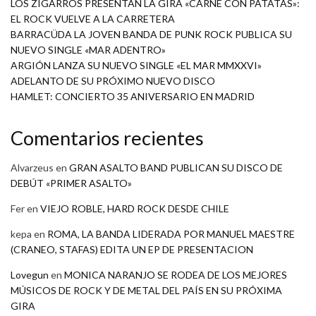
LOS ZIGARROS PRESENTAN LA GIRA «CARNE CON PATATAS»:
EL ROCK VUELVE A LA CARRETERA
BARRACÜDA LA JOVEN BANDA DE PUNK ROCK PUBLICA SU
NUEVO SINGLE «MAR ADENTRO»
ARGIÓN LANZA SU NUEVO SINGLE «EL MAR MMXXVI»
ADELANTO DE SU PRÓXIMO NUEVO DISCO
HAMLET: CONCIERTO 35 ANIVERSARIO EN MADRID
Comentarios recientes
Alvarzeus
en
GRAN ASALTO BAND PUBLICAN SU DISCO DE
DEBÚT «PRIMER ASALTO»
Fer
en
VIEJO ROBLE, HARD ROCK DESDE CHILE
kepa
en
ROMA, LA BANDA LIDERADA POR MANUEL MAESTRE
(CRANEO, STAFAS) EDITA UN EP DE PRESENTACION
Lovegun
en
MONICA NARANJO SE RODEA DE LOS MEJORES
MÚSICOS DE ROCK Y DE METAL DEL PAÍS EN SU PRÓXIMA
GIRA