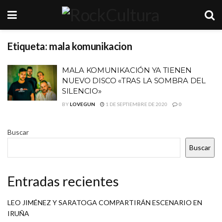
Etiqueta:
mala komunikacion
MALA KOMUNIKACIÓN YA TIENEN
NUEVO DISCO «TRAS LA SOMBRA DEL
SILENCIO»
BY
LOVEGUN
1 DE SEPTIEMBRE DE 2020
0
Buscar
Buscar
Entradas recientes
LEO JIMÉNEZ Y SARATOGA COMPARTIRÁN ESCENARIO EN
IRUÑA