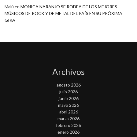
Malú
en
MONICA NARANJO SE RODEA DE LOS MEJORES
MÚSICOS DE ROCK Y DE METAL DEL PAÍS EN SU PRÓXIMA
GIRA
Archivos
agosto 2026
julio 2026
junio 2026
mayo 2026
abril 2026
marzo 2026
febrero 2026
enero 2026