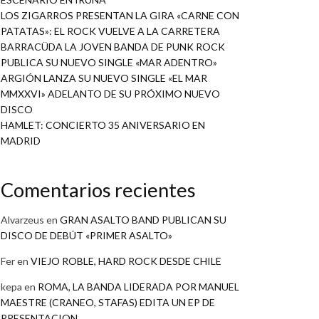
LOS ZIGARROS PRESENTAN LA GIRA «CARNE CON
PATATAS»: EL ROCK VUELVE A LA CARRETERA
BARRACÜDA LA JOVEN BANDA DE PUNK ROCK
PUBLICA SU NUEVO SINGLE «MAR ADENTRO»
ARGIÓN LANZA SU NUEVO SINGLE «EL MAR
MMXXVI» ADELANTO DE SU PRÓXIMO NUEVO
DISCO
HAMLET: CONCIERTO 35 ANIVERSARIO EN
MADRID
Comentarios recientes
Alvarzeus
en
GRAN ASALTO BAND PUBLICAN SU
DISCO DE DEBÚT «PRIMER ASALTO»
Fer
en
VIEJO ROBLE, HARD ROCK DESDE CHILE
kepa
en
ROMA, LA BANDA LIDERADA POR MANUEL
MAESTRE (CRANEO, STAFAS) EDITA UN EP DE
PRESENTACION