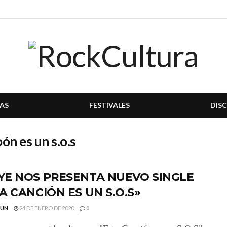
AS
FESTIVALES
DIS
ón es un s.o.s
YE NOS PRESENTA NUEVO SINGLE
A CANCIÓN ES UN S.O.S»
GUN
24 DE ENERO DE 2020
0