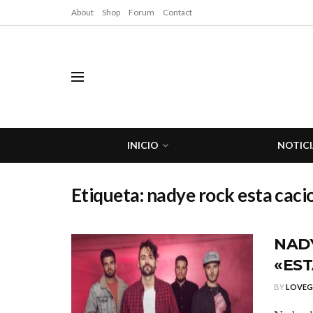
About
Shop
Forum
Contact
INICIO
NOTICI
Etiqueta:
nadye rock esta cacio
NAD
«EST
BY
LOVE