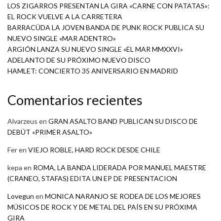
LOS ZIGARROS PRESENTAN LA GIRA «CARNE CON PATATAS»:
EL ROCK VUELVE A LA CARRETERA
BARRACÜDA LA JOVEN BANDA DE PUNK ROCK PUBLICA SU
NUEVO SINGLE «MAR ADENTRO»
ARGIÓN LANZA SU NUEVO SINGLE «EL MAR MMXXVI»
ADELANTO DE SU PRÓXIMO NUEVO DISCO
HAMLET: CONCIERTO 35 ANIVERSARIO EN MADRID
Comentarios recientes
Alvarzeus
en
GRAN ASALTO BAND PUBLICAN SU DISCO DE
DEBÚT «PRIMER ASALTO»
Fer
en
VIEJO ROBLE, HARD ROCK DESDE CHILE
kepa
en
ROMA, LA BANDA LIDERADA POR MANUEL MAESTRE
(CRANEO, STAFAS) EDITA UN EP DE PRESENTACION
Lovegun
en
MONICA NARANJO SE RODEA DE LOS MEJORES
MÚSICOS DE ROCK Y DE METAL DEL PAÍS EN SU PRÓXIMA
GIRA