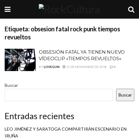
Etiqueta:
obsesion fatal rock punk tiempos
revueltos
OBSESIÓN FATAL YA TIENEN NUEVO
VÍDEOCLIP «TIEMPOS REVUELTOS»
BY
LOVEGUN
15 DE NOVIEMBRE DE 2018
0
Buscar
Buscar
Entradas recientes
LEO JIMÉNEZ Y SARATOGA COMPARTIRÁN ESCENARIO EN
IRUÑA