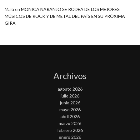
Malú
en
MONICA NARANJO SE RODEA DE LOS MEJORES
MÚSICOS DE ROCK Y DE METAL DEL PAÍS EN SU PRÓXIMA
GIRA
Archivos
agosto 2026
julio 2026
junio 2026
mayo 2026
abril 2026
marzo 2026
febrero 2026
enero 2026