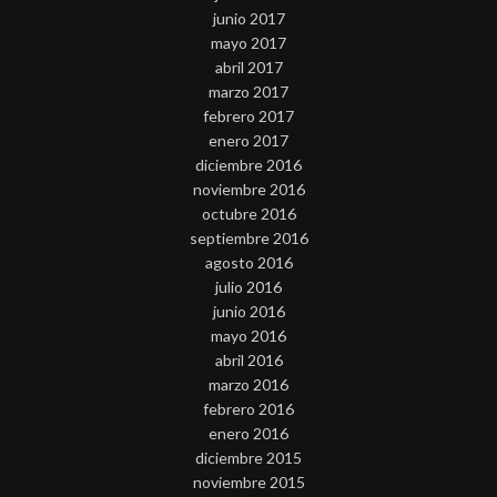
junio 2017
mayo 2017
abril 2017
marzo 2017
febrero 2017
enero 2017
diciembre 2016
noviembre 2016
octubre 2016
septiembre 2016
agosto 2016
julio 2016
junio 2016
mayo 2016
abril 2016
marzo 2016
febrero 2016
enero 2016
diciembre 2015
noviembre 2015