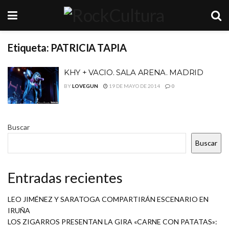
Etiqueta:
PATRICIA TAPIA
KHY + VACIO. SALA ARENA. MADRID
BY
LOVEGUN
19 DE MAYO DE 2014
0
Buscar
Buscar
Entradas recientes
LEO JIMÉNEZ Y SARATOGA COMPARTIRÁN ESCENARIO EN
IRUÑA
LOS ZIGARROS PRESENTAN LA GIRA «CARNE CON PATATAS»: