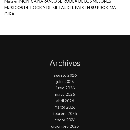
Malú
en
MONICA NARANJO SE RODEA DE LOS MEJORES
MÚSICOS DE ROCK Y DE METAL DEL PAÍS EN SU PRÓXIMA
GIRA
Archivos
agosto 2026
julio 2026
junio 2026
mayo 2026
abril 2026
marzo 2026
febrero 2026
enero 2026
diciembre 2025