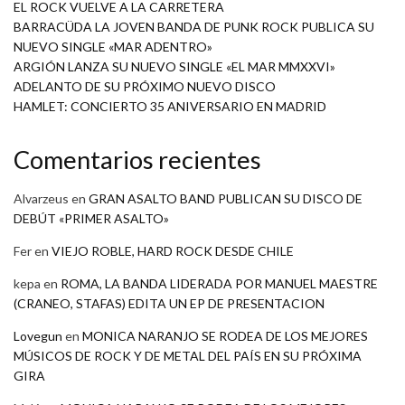
EL ROCK VUELVE A LA CARRETERA
BARRACÜDA LA JOVEN BANDA DE PUNK ROCK PUBLICA SU
NUEVO SINGLE «MAR ADENTRO»
ARGIÓN LANZA SU NUEVO SINGLE «EL MAR MMXXVI»
ADELANTO DE SU PRÓXIMO NUEVO DISCO
HAMLET: CONCIERTO 35 ANIVERSARIO EN MADRID
Comentarios recientes
Alvarzeus
en
GRAN ASALTO BAND PUBLICAN SU DISCO DE
DEBÚT «PRIMER ASALTO»
Fer
en
VIEJO ROBLE, HARD ROCK DESDE CHILE
kepa
en
ROMA, LA BANDA LIDERADA POR MANUEL MAESTRE
(CRANEO, STAFAS) EDITA UN EP DE PRESENTACION
Lovegun
en
MONICA NARANJO SE RODEA DE LOS MEJORES
MÚSICOS DE ROCK Y DE METAL DEL PAÍS EN SU PRÓXIMA
GIRA