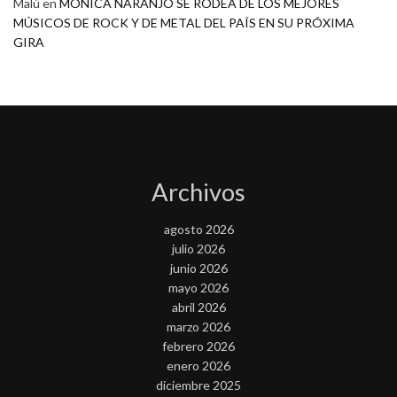
Malú
en
MONICA NARANJO SE RODEA DE LOS MEJORES
MÚSICOS DE ROCK Y DE METAL DEL PAÍS EN SU PRÓXIMA
GIRA
Archivos
agosto 2026
julio 2026
junio 2026
mayo 2026
abril 2026
marzo 2026
febrero 2026
enero 2026
diciembre 2025