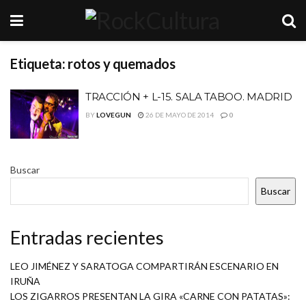
Etiqueta:
rotos y quemados
TRACCIÓN + L-15. SALA TABOO. MADRID
BY
LOVEGUN
26 DE MAYO DE 2014
0
Buscar
Buscar
Entradas recientes
LEO JIMÉNEZ Y SARATOGA COMPARTIRÁN ESCENARIO EN
IRUÑA
LOS ZIGARROS PRESENTAN LA GIRA «CARNE CON PATATAS»: