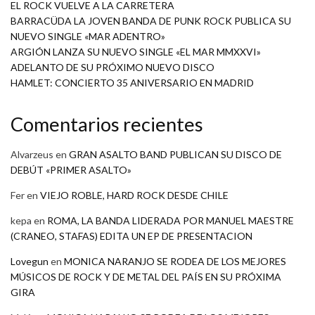
EL ROCK VUELVE A LA CARRETERA
BARRACÜDA LA JOVEN BANDA DE PUNK ROCK PUBLICA SU
NUEVO SINGLE «MAR ADENTRO»
ARGIÓN LANZA SU NUEVO SINGLE «EL MAR MMXXVI»
ADELANTO DE SU PRÓXIMO NUEVO DISCO
HAMLET: CONCIERTO 35 ANIVERSARIO EN MADRID
Comentarios recientes
Alvarzeus
en
GRAN ASALTO BAND PUBLICAN SU DISCO DE
DEBÚT «PRIMER ASALTO»
Fer
en
VIEJO ROBLE, HARD ROCK DESDE CHILE
kepa
en
ROMA, LA BANDA LIDERADA POR MANUEL MAESTRE
(CRANEO, STAFAS) EDITA UN EP DE PRESENTACION
Lovegun
en
MONICA NARANJO SE RODEA DE LOS MEJORES
MÚSICOS DE ROCK Y DE METAL DEL PAÍS EN SU PRÓXIMA
GIRA