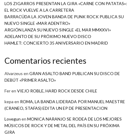
LOS ZIGARROS PRESENTAN LA GIRA «CARNE CON PATATAS»:
EL ROCK VUELVE A LA CARRETERA
BARRACÜDA LA JOVEN BANDA DE PUNK ROCK PUBLICA SU
NUEVO SINGLE «MAR ADENTRO»
ARGIÓN LANZA SU NUEVO SINGLE «EL MAR MMXXVI»
ADELANTO DE SU PRÓXIMO NUEVO DISCO
HAMLET: CONCIERTO 35 ANIVERSARIO EN MADRID
Comentarios recientes
Alvarzeus
en
GRAN ASALTO BAND PUBLICAN SU DISCO DE
DEBÚT «PRIMER ASALTO»
Fer
en
VIEJO ROBLE, HARD ROCK DESDE CHILE
kepa
en
ROMA, LA BANDA LIDERADA POR MANUEL MAESTRE
(CRANEO, STAFAS) EDITA UN EP DE PRESENTACION
Lovegun
en
MONICA NARANJO SE RODEA DE LOS MEJORES
MÚSICOS DE ROCK Y DE METAL DEL PAÍS EN SU PRÓXIMA
GIRA