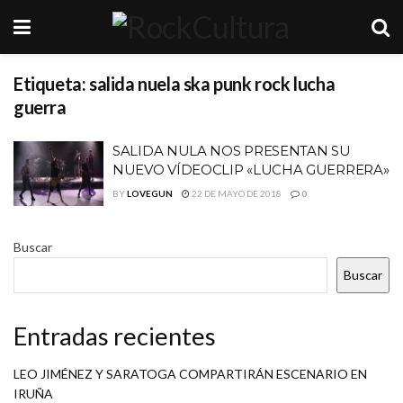
Etiqueta:
salida nuela ska punk rock lucha
guerra
SALIDA NULA NOS PRESENTAN SU
NUEVO VÍDEOCLIP «LUCHA GUERRERA»
BY
LOVEGUN
22 DE MAYO DE 2018
0
Buscar
Buscar
Entradas recientes
LEO JIMÉNEZ Y SARATOGA COMPARTIRÁN ESCENARIO EN
IRUÑA