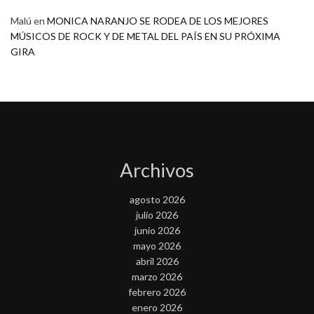
Malú
en
MONICA NARANJO SE RODEA DE LOS MEJORES
MÚSICOS DE ROCK Y DE METAL DEL PAÍS EN SU PRÓXIMA
GIRA
Archivos
agosto 2026
julio 2026
junio 2026
mayo 2026
abril 2026
marzo 2026
febrero 2026
enero 2026