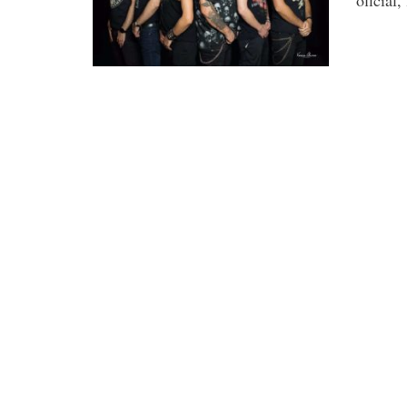
oficial,