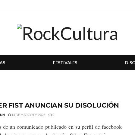
AS
FESTIVALES
DIS
ER FIST ANUNCIAN SU DISOLUCIÓN
GUN
14 DE MARZO DE 2023
0
s de un comunicado publicado en su perfil de facebook