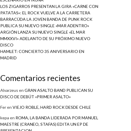
LOS ZIGARROS PRESENTAN LA GIRA «CARNE CON
PATATAS»: EL ROCK VUELVE A LA CARRETERA
BARRACÜDA LA JOVEN BANDA DE PUNK ROCK
PUBLICA SU NUEVO SINGLE «MAR ADENTRO»
ARGIÓN LANZA SU NUEVO SINGLE «EL MAR
MMXXVI» ADELANTO DE SU PRÓXIMO NUEVO
DISCO
HAMLET: CONCIERTO 35 ANIVERSARIO EN
MADRID
Comentarios recientes
Alvarzeus
en
GRAN ASALTO BAND PUBLICAN SU
DISCO DE DEBÚT «PRIMER ASALTO»
Fer
en
VIEJO ROBLE, HARD ROCK DESDE CHILE
kepa
en
ROMA, LA BANDA LIDERADA POR MANUEL
MAESTRE (CRANEO, STAFAS) EDITA UN EP DE
PRESENTACION