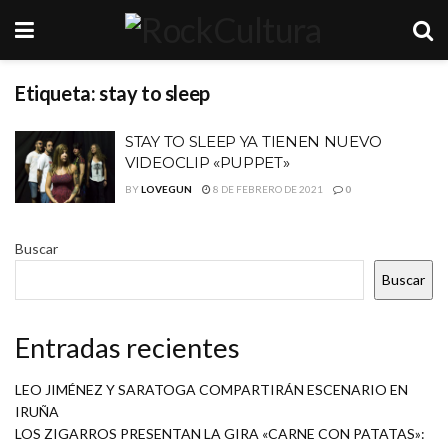
Etiqueta:
stay to sleep
STAY TO SLEEP YA TIENEN NUEVO
VIDEOCLIP «PUPPET»
BY
LOVEGUN
8 DE FEBRERO DE 2021
0
Buscar
Buscar
Entradas recientes
LEO JIMÉNEZ Y SARATOGA COMPARTIRÁN ESCENARIO EN
IRUÑA
LOS ZIGARROS PRESENTAN LA GIRA «CARNE CON PATATAS»: