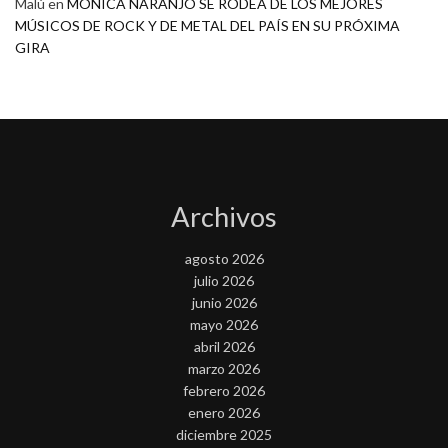
Malú
en
MONICA NARANJO SE RODEA DE LOS MEJORES
MÚSICOS DE ROCK Y DE METAL DEL PAÍS EN SU PRÓXIMA
GIRA
Archivos
agosto 2026
julio 2026
junio 2026
mayo 2026
abril 2026
marzo 2026
febrero 2026
enero 2026
diciembre 2025