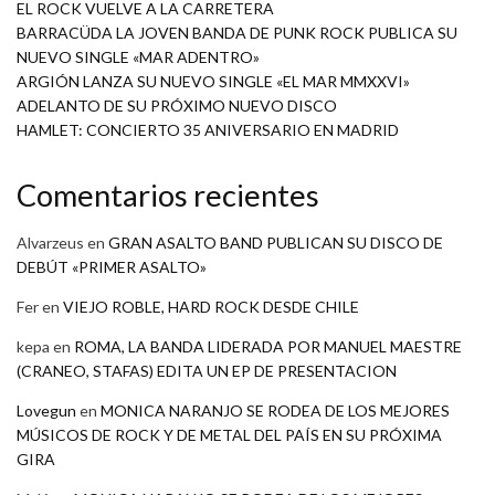
EL ROCK VUELVE A LA CARRETERA
BARRACÜDA LA JOVEN BANDA DE PUNK ROCK PUBLICA SU
NUEVO SINGLE «MAR ADENTRO»
ARGIÓN LANZA SU NUEVO SINGLE «EL MAR MMXXVI»
ADELANTO DE SU PRÓXIMO NUEVO DISCO
HAMLET: CONCIERTO 35 ANIVERSARIO EN MADRID
Comentarios recientes
Alvarzeus
en
GRAN ASALTO BAND PUBLICAN SU DISCO DE
DEBÚT «PRIMER ASALTO»
Fer
en
VIEJO ROBLE, HARD ROCK DESDE CHILE
kepa
en
ROMA, LA BANDA LIDERADA POR MANUEL MAESTRE
(CRANEO, STAFAS) EDITA UN EP DE PRESENTACION
Lovegun
en
MONICA NARANJO SE RODEA DE LOS MEJORES
MÚSICOS DE ROCK Y DE METAL DEL PAÍS EN SU PRÓXIMA
GIRA