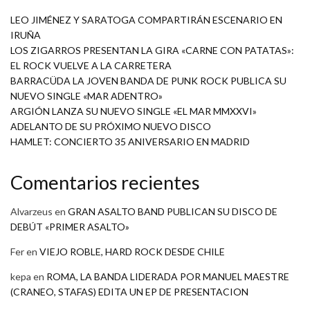
LEO JIMÉNEZ Y SARATOGA COMPARTIRÁN ESCENARIO EN
IRUÑA
LOS ZIGARROS PRESENTAN LA GIRA «CARNE CON PATATAS»:
EL ROCK VUELVE A LA CARRETERA
BARRACÜDA LA JOVEN BANDA DE PUNK ROCK PUBLICA SU
NUEVO SINGLE «MAR ADENTRO»
ARGIÓN LANZA SU NUEVO SINGLE «EL MAR MMXXVI»
ADELANTO DE SU PRÓXIMO NUEVO DISCO
HAMLET: CONCIERTO 35 ANIVERSARIO EN MADRID
Comentarios recientes
Alvarzeus
en
GRAN ASALTO BAND PUBLICAN SU DISCO DE
DEBÚT «PRIMER ASALTO»
Fer
en
VIEJO ROBLE, HARD ROCK DESDE CHILE
kepa
en
ROMA, LA BANDA LIDERADA POR MANUEL MAESTRE
(CRANEO, STAFAS) EDITA UN EP DE PRESENTACION