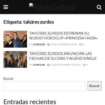
Etiqueta:
tahúres zurdos
TAHÚRES ZURDOS ESTRENAN SU
NUEVO VIDEOCLIP «PRINCESA HADA»
BY
LOVEGUN
25 DE OCTUBRE DE 2023
0
TAHÚRES ZURDOS ANUNCIAN LAS
FECHAS DE SU GIRA Y NUEVO SINGLE
BY
LOVEGUN
21 DE SEPTIEMBRE DE 2023
0
Buscar
Buscar
Entradas recientes