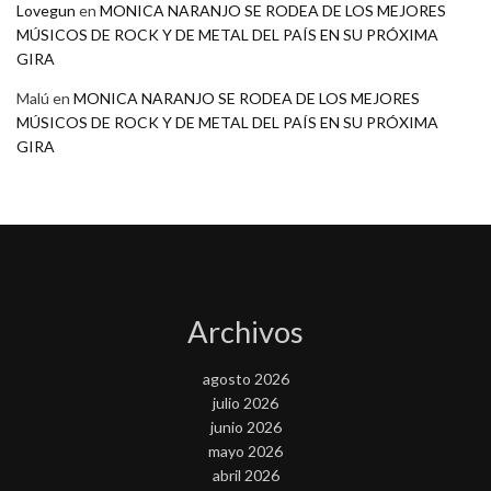
Lovegun
en
MONICA NARANJO SE RODEA DE LOS MEJORES
MÚSICOS DE ROCK Y DE METAL DEL PAÍS EN SU PRÓXIMA
GIRA
Malú
en
MONICA NARANJO SE RODEA DE LOS MEJORES
MÚSICOS DE ROCK Y DE METAL DEL PAÍS EN SU PRÓXIMA
GIRA
Archivos
agosto 2026
julio 2026
junio 2026
mayo 2026
abril 2026