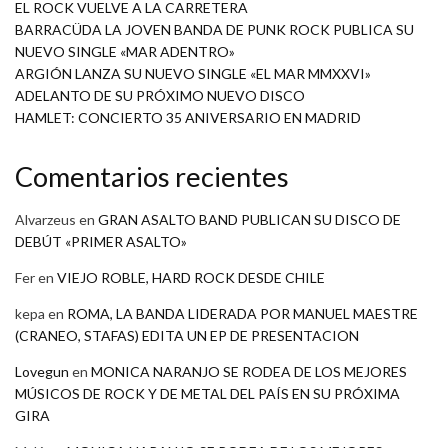
EL ROCK VUELVE A LA CARRETERA
BARRACÜDA LA JOVEN BANDA DE PUNK ROCK PUBLICA SU
NUEVO SINGLE «MAR ADENTRO»
ARGIÓN LANZA SU NUEVO SINGLE «EL MAR MMXXVI»
ADELANTO DE SU PRÓXIMO NUEVO DISCO
HAMLET: CONCIERTO 35 ANIVERSARIO EN MADRID
Comentarios recientes
Alvarzeus
en
GRAN ASALTO BAND PUBLICAN SU DISCO DE
DEBÚT «PRIMER ASALTO»
Fer
en
VIEJO ROBLE, HARD ROCK DESDE CHILE
kepa
en
ROMA, LA BANDA LIDERADA POR MANUEL MAESTRE
(CRANEO, STAFAS) EDITA UN EP DE PRESENTACION
Lovegun
en
MONICA NARANJO SE RODEA DE LOS MEJORES
MÚSICOS DE ROCK Y DE METAL DEL PAÍS EN SU PRÓXIMA
GIRA