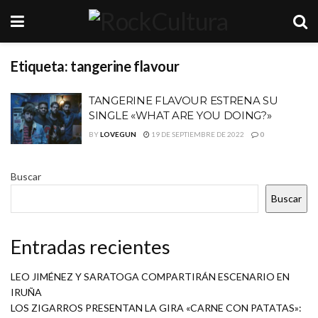
Etiqueta:
tangerine flavour
TANGERINE FLAVOUR ESTRENA SU
SINGLE «WHAT ARE YOU DOING?»
BY
LOVEGUN
19 DE SEPTIEMBRE DE 2022
0
Buscar
Buscar
Entradas recientes
LEO JIMÉNEZ Y SARATOGA COMPARTIRÁN ESCENARIO EN
IRUÑA
LOS ZIGARROS PRESENTAN LA GIRA «CARNE CON PATATAS»: