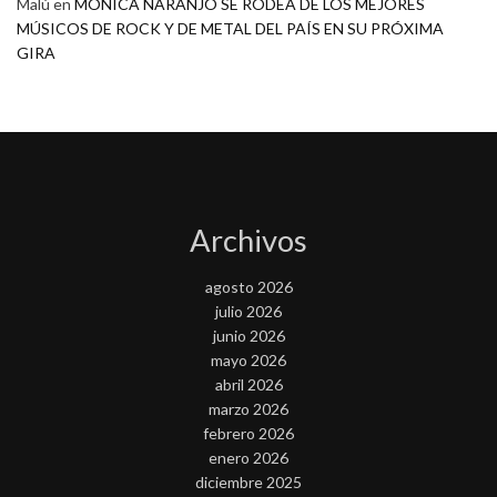
Malú
en
MONICA NARANJO SE RODEA DE LOS MEJORES
MÚSICOS DE ROCK Y DE METAL DEL PAÍS EN SU PRÓXIMA
GIRA
Archivos
agosto 2026
julio 2026
junio 2026
mayo 2026
abril 2026
marzo 2026
febrero 2026
enero 2026
diciembre 2025