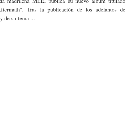
da madrileña MEEI publica su nuevo álbum titulado
ftermath". Tras la publicación de los adelantos de
 y de su tema ...