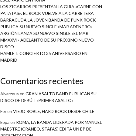
LOS ZIGARROS PRESENTAN LA GIRA «CARNE CON
PATATAS»: EL ROCK VUELVE A LA CARRETERA
BARRACÜDA LA JOVEN BANDA DE PUNK ROCK
PUBLICA SU NUEVO SINGLE «MAR ADENTRO»
ARGIÓN LANZA SU NUEVO SINGLE «EL MAR
MMXXVI» ADELANTO DE SU PRÓXIMO NUEVO
DISCO
HAMLET: CONCIERTO 35 ANIVERSARIO EN
MADRID
Comentarios recientes
Alvarzeus
en
GRAN ASALTO BAND PUBLICAN SU
DISCO DE DEBÚT «PRIMER ASALTO»
Fer
en
VIEJO ROBLE, HARD ROCK DESDE CHILE
kepa
en
ROMA, LA BANDA LIDERADA POR MANUEL
MAESTRE (CRANEO, STAFAS) EDITA UN EP DE
PRESENTACION