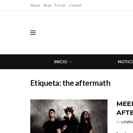
About
Shop
Forum
Contact
INICIO
NOTICI
Etiqueta:
the aftermath
MEEI
AFT
BY
LOVE