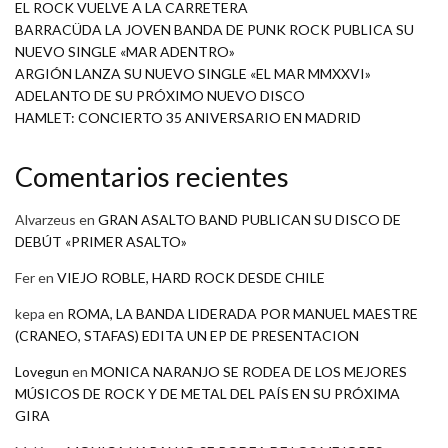
EL ROCK VUELVE A LA CARRETERA
BARRACÜDA LA JOVEN BANDA DE PUNK ROCK PUBLICA SU
NUEVO SINGLE «MAR ADENTRO»
ARGIÓN LANZA SU NUEVO SINGLE «EL MAR MMXXVI»
ADELANTO DE SU PRÓXIMO NUEVO DISCO
HAMLET: CONCIERTO 35 ANIVERSARIO EN MADRID
Comentarios recientes
Alvarzeus
en
GRAN ASALTO BAND PUBLICAN SU DISCO DE
DEBÚT «PRIMER ASALTO»
Fer
en
VIEJO ROBLE, HARD ROCK DESDE CHILE
kepa
en
ROMA, LA BANDA LIDERADA POR MANUEL MAESTRE
(CRANEO, STAFAS) EDITA UN EP DE PRESENTACION
Lovegun
en
MONICA NARANJO SE RODEA DE LOS MEJORES
MÚSICOS DE ROCK Y DE METAL DEL PAÍS EN SU PRÓXIMA
GIRA