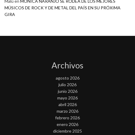
Malú
en
MONICA NARANJO SE RODEA DE LOS MEJORES
MÚSICOS DE ROCK Y DE METAL DEL PAÍS EN SU PRÓXIMA
GIRA
Archivos
agosto 2026
julio 2026
junio 2026
mayo 2026
abril 2026
marzo 2026
febrero 2026
enero 2026
diciembre 2025