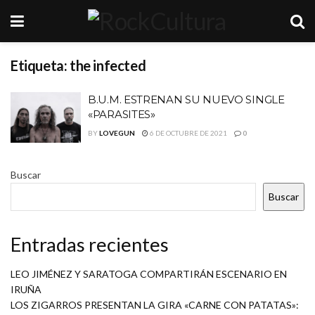
Etiqueta:
the infected
B.U.M. ESTRENAN SU NUEVO SINGLE
«PARASITES»
BY
LOVEGUN
6 DE OCTUBRE DE 2021
0
Buscar
Buscar
Entradas recientes
LEO JIMÉNEZ Y SARATOGA COMPARTIRÁN ESCENARIO EN
IRUÑA
LOS ZIGARROS PRESENTAN LA GIRA «CARNE CON PATATAS»: