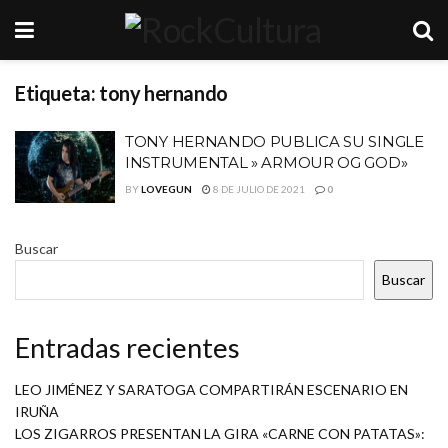
Etiqueta:
tony hernando
TONY HERNANDO PUBLICA SU SINGLE
INSTRUMENTAL » ARMOUR OG GOD»
BY
LOVEGUN
8 DE JULIO DE 2021
0
Buscar
Buscar
Entradas recientes
LEO JIMÉNEZ Y SARATOGA COMPARTIRÁN ESCENARIO EN
IRUÑA
LOS ZIGARROS PRESENTAN LA GIRA «CARNE CON PATATAS»: