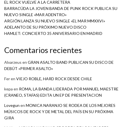
EL ROCK VUELVE A LA CARRETERA
BARRACÜDA LA JOVEN BANDA DE PUNK ROCK PUBLICA SU
NUEVO SINGLE «MAR ADENTRO»
ARGIÓN LANZA SU NUEVO SINGLE «EL MAR MMXXVI»
ADELANTO DE SU PRÓXIMO NUEVO DISCO
HAMLET: CONCIERTO 35 ANIVERSARIO EN MADRID
Comentarios recientes
Alvarzeus
en
GRAN ASALTO BAND PUBLICAN SU DISCO DE
DEBÚT «PRIMER ASALTO»
Fer
en
VIEJO ROBLE, HARD ROCK DESDE CHILE
kepa
en
ROMA, LA BANDA LIDERADA POR MANUEL MAESTRE
(CRANEO, STAFAS) EDITA UN EP DE PRESENTACION
Lovegun
en
MONICA NARANJO SE RODEA DE LOS MEJORES
MÚSICOS DE ROCK Y DE METAL DEL PAÍS EN SU PRÓXIMA
GIRA