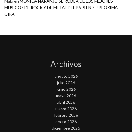
Malú
en
MONICA NARANJO SE RODEA DE LOS MEJORES
MÚSICOS DE ROCK Y DE METAL DEL PAÍS EN SU PRÓXIMA
GIRA
Archivos
agosto 2026
julio 2026
junio 2026
mayo 2026
abril 2026
marzo 2026
febrero 2026
enero 2026
diciembre 2025