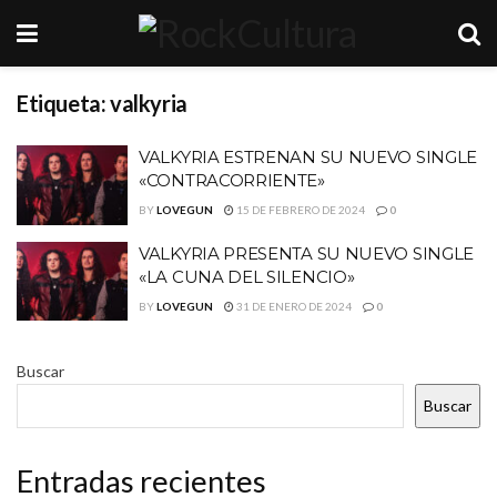
Etiqueta:
valkyria
VALKYRIA ESTRENAN SU NUEVO SINGLE
«CONTRACORRIENTE»
BY
LOVEGUN
15 DE FEBRERO DE 2024
0
VALKYRIA PRESENTA SU NUEVO SINGLE
«LA CUNA DEL SILENCIO»
BY
LOVEGUN
31 DE ENERO DE 2024
0
Buscar
Buscar
Entradas recientes