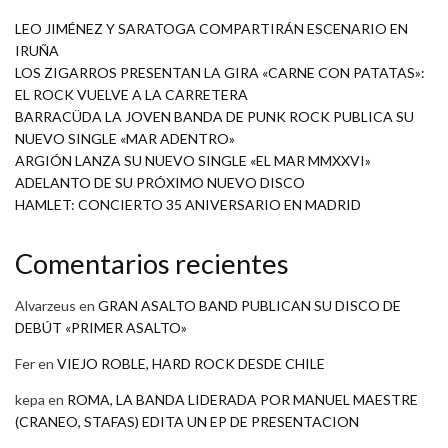
LEO JIMÉNEZ Y SARATOGA COMPARTIRÁN ESCENARIO EN
IRUÑA
LOS ZIGARROS PRESENTAN LA GIRA «CARNE CON PATATAS»:
EL ROCK VUELVE A LA CARRETERA
BARRACÜDA LA JOVEN BANDA DE PUNK ROCK PUBLICA SU
NUEVO SINGLE «MAR ADENTRO»
ARGIÓN LANZA SU NUEVO SINGLE «EL MAR MMXXVI»
ADELANTO DE SU PRÓXIMO NUEVO DISCO
HAMLET: CONCIERTO 35 ANIVERSARIO EN MADRID
Comentarios recientes
Alvarzeus
en
GRAN ASALTO BAND PUBLICAN SU DISCO DE
DEBÚT «PRIMER ASALTO»
Fer
en
VIEJO ROBLE, HARD ROCK DESDE CHILE
kepa
en
ROMA, LA BANDA LIDERADA POR MANUEL MAESTRE
(CRANEO, STAFAS) EDITA UN EP DE PRESENTACION