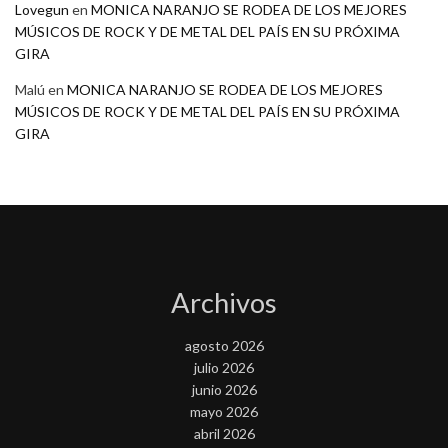
Lovegun
en
MONICA NARANJO SE RODEA DE LOS MEJORES
MÚSICOS DE ROCK Y DE METAL DEL PAÍS EN SU PRÓXIMA
GIRA
Malú
en
MONICA NARANJO SE RODEA DE LOS MEJORES
MÚSICOS DE ROCK Y DE METAL DEL PAÍS EN SU PRÓXIMA
GIRA
Archivos
agosto 2026
julio 2026
junio 2026
mayo 2026
abril 2026