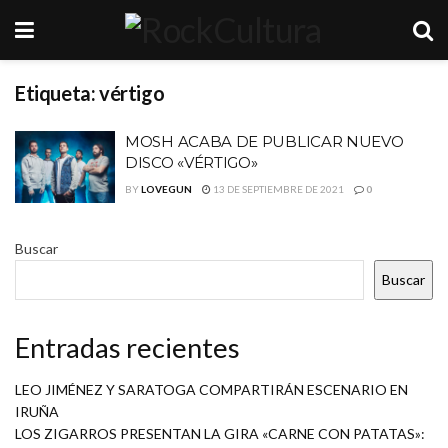
Etiqueta:
vértigo
MOSH ACABA DE PUBLICAR NUEVO
DISCO «VÉRTIGO»
BY
LOVEGUN
13 DE SEPTIEMBRE DE 2021
0
Buscar
Buscar
Entradas recientes
LEO JIMÉNEZ Y SARATOGA COMPARTIRÁN ESCENARIO EN
IRUÑA
LOS ZIGARROS PRESENTAN LA GIRA «CARNE CON PATATAS»: