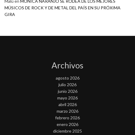
Malú
en
MONICA NARANJO SE RODEA DE LOS MEJORES
MÚSICOS DE ROCK Y DE METAL DEL PAÍS EN SU PRÓXIMA
GIRA
Archivos
agosto 2026
julio 2026
junio 2026
mayo 2026
abril 2026
marzo 2026
febrero 2026
enero 2026
diciembre 2025