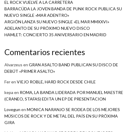
EL ROCK VUELVE A LA CARRETERA
BARRACÜDA LA JOVEN BANDA DE PUNK ROCK PUBLICA SU
NUEVO SINGLE «MAR ADENTRO»
ARGIÓN LANZA SU NUEVO SINGLE «EL MAR MMXXVI»
ADELANTO DE SU PRÓXIMO NUEVO DISCO
HAMLET: CONCIERTO 35 ANIVERSARIO EN MADRID
Comentarios recientes
Alvarzeus
en
GRAN ASALTO BAND PUBLICAN SU DISCO DE
DEBÚT «PRIMER ASALTO»
Fer
en
VIEJO ROBLE, HARD ROCK DESDE CHILE
kepa
en
ROMA, LA BANDA LIDERADA POR MANUEL MAESTRE
(CRANEO, STAFAS) EDITA UN EP DE PRESENTACION
Lovegun
en
MONICA NARANJO SE RODEA DE LOS MEJORES
MÚSICOS DE ROCK Y DE METAL DEL PAÍS EN SU PRÓXIMA
GIRA