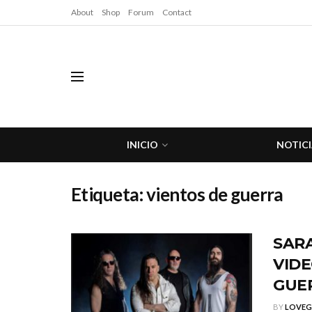
About
Shop
Forum
Contact
INICIO
NOTICI
Etiqueta:
vientos de guerra
SAR
VIDE
GUE
BY
LOVE