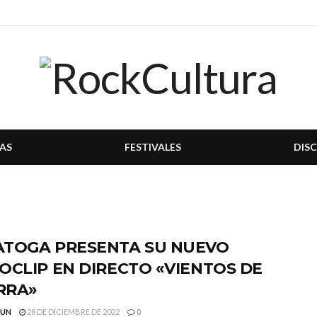
AS
FESTIVALES
DIS
ATOGA PRESENTA SU NUEVO
OCLIP EN DIRECTO «VIENTOS DE
RRA»
GUN
28 DE DICIEMBRE DE 2022
0