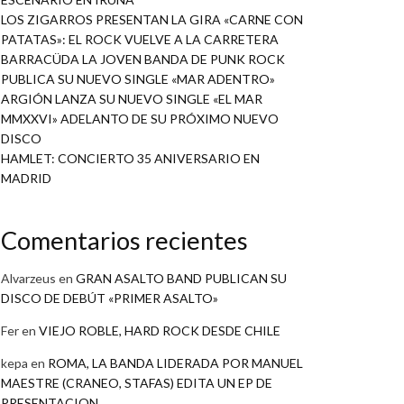
LOS ZIGARROS PRESENTAN LA GIRA «CARNE CON
PATATAS»: EL ROCK VUELVE A LA CARRETERA
BARRACÜDA LA JOVEN BANDA DE PUNK ROCK
PUBLICA SU NUEVO SINGLE «MAR ADENTRO»
ARGIÓN LANZA SU NUEVO SINGLE «EL MAR
MMXXVI» ADELANTO DE SU PRÓXIMO NUEVO
DISCO
HAMLET: CONCIERTO 35 ANIVERSARIO EN
MADRID
Comentarios recientes
Alvarzeus
en
GRAN ASALTO BAND PUBLICAN SU
DISCO DE DEBÚT «PRIMER ASALTO»
Fer
en
VIEJO ROBLE, HARD ROCK DESDE CHILE
kepa
en
ROMA, LA BANDA LIDERADA POR MANUEL
MAESTRE (CRANEO, STAFAS) EDITA UN EP DE
PRESENTACION