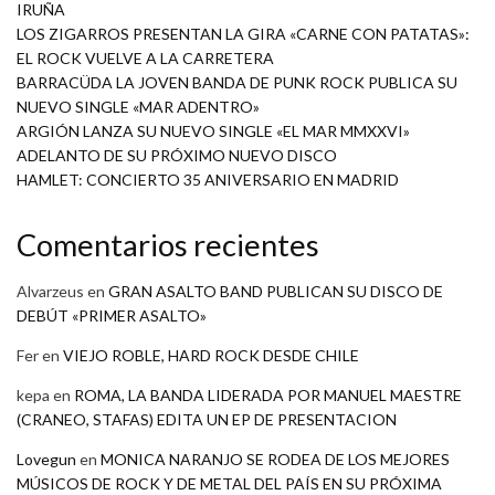
IRUÑA
LOS ZIGARROS PRESENTAN LA GIRA «CARNE CON PATATAS»:
EL ROCK VUELVE A LA CARRETERA
BARRACÜDA LA JOVEN BANDA DE PUNK ROCK PUBLICA SU
NUEVO SINGLE «MAR ADENTRO»
ARGIÓN LANZA SU NUEVO SINGLE «EL MAR MMXXVI»
ADELANTO DE SU PRÓXIMO NUEVO DISCO
HAMLET: CONCIERTO 35 ANIVERSARIO EN MADRID
Comentarios recientes
Alvarzeus
en
GRAN ASALTO BAND PUBLICAN SU DISCO DE
DEBÚT «PRIMER ASALTO»
Fer
en
VIEJO ROBLE, HARD ROCK DESDE CHILE
kepa
en
ROMA, LA BANDA LIDERADA POR MANUEL MAESTRE
(CRANEO, STAFAS) EDITA UN EP DE PRESENTACION
Lovegun
en
MONICA NARANJO SE RODEA DE LOS MEJORES
MÚSICOS DE ROCK Y DE METAL DEL PAÍS EN SU PRÓXIMA