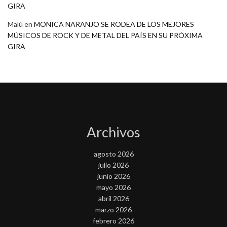
GIRA
Malú
en
MONICA NARANJO SE RODEA DE LOS MEJORES
MÚSICOS DE ROCK Y DE METAL DEL PAÍS EN SU PRÓXIMA
GIRA
Archivos
agosto 2026
julio 2026
junio 2026
mayo 2026
abril 2026
marzo 2026
febrero 2026