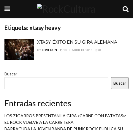
Etiqueta:
xtasy heavy
XTASY, ÉXITO EN SU GIRA ALEMANA
BY
LOVEGUN
10 DE ABRIL DE 2018
0
Buscar
Buscar
Entradas recientes
LOS ZIGARROS PRESENTAN LA GIRA «CARNE CON PATATAS»:
EL ROCK VUELVE A LA CARRETERA
BARRACÜDA LA JOVEN BANDA DE PUNK ROCK PUBLICA SU