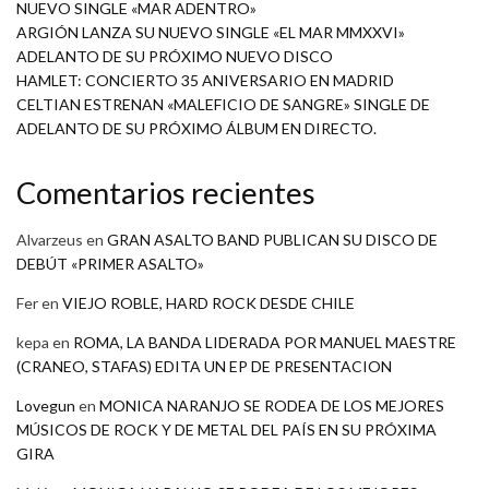
NUEVO SINGLE «MAR ADENTRO»
ARGIÓN LANZA SU NUEVO SINGLE «EL MAR MMXXVI»
ADELANTO DE SU PRÓXIMO NUEVO DISCO
HAMLET: CONCIERTO 35 ANIVERSARIO EN MADRID
CELTIAN ESTRENAN «MALEFICIO DE SANGRE» SINGLE DE
ADELANTO DE SU PRÓXIMO ÁLBUM EN DIRECTO.
Comentarios recientes
Alvarzeus
en
GRAN ASALTO BAND PUBLICAN SU DISCO DE
DEBÚT «PRIMER ASALTO»
Fer
en
VIEJO ROBLE, HARD ROCK DESDE CHILE
kepa
en
ROMA, LA BANDA LIDERADA POR MANUEL MAESTRE
(CRANEO, STAFAS) EDITA UN EP DE PRESENTACION
Lovegun
en
MONICA NARANJO SE RODEA DE LOS MEJORES
MÚSICOS DE ROCK Y DE METAL DEL PAÍS EN SU PRÓXIMA
GIRA