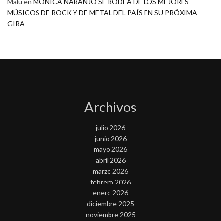
Malú
en
MONICA NARANJO SE RODEA DE LOS MEJORES
MÚSICOS DE ROCK Y DE METAL DEL PAÍS EN SU PRÓXIMA
GIRA
Archivos
julio 2026
junio 2026
mayo 2026
abril 2026
marzo 2026
febrero 2026
enero 2026
diciembre 2025
noviembre 2025