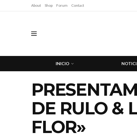
About
Shop
Forum
Contact
INICIO
NOTICI
PRESENTAMO
DE RULO & 
FLOR»