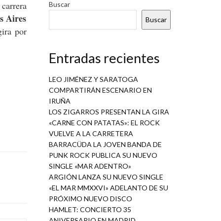
carrera
Buscar
s Aires
Buscar
ira por
Entradas recientes
LEO JIMÉNEZ Y SARATOGA
COMPARTIRÁN ESCENARIO EN
IRUÑA
LOS ZIGARROS PRESENTAN LA GIRA
«CARNE CON PATATAS»: EL ROCK
VUELVE A LA CARRETERA
BARRACÜDA LA JOVEN BANDA DE
PUNK ROCK PUBLICA SU NUEVO
SINGLE «MAR ADENTRO»
ARGIÓN LANZA SU NUEVO SINGLE
«EL MAR MMXXVI» ADELANTO DE SU
PRÓXIMO NUEVO DISCO
HAMLET: CONCIERTO 35
ANIVERSARIO EN MADRID