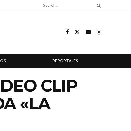
COS
REPORTAJES
DEO CLIP
A «LA