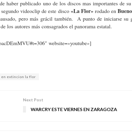
de haber publicado uno de los discos mas importantes de su 
«La Flor»
Bueno
 segundo videoclip de este disco
rodado en
usado, pero más grácil también. A punto de iniciarse su g
e los autores más consagrados el panorama estatal.
ooacDEmMVU#t=306″ website=»youtube»]
en extincion la flor
Next Post
WARCRY ESTE VIERNES EN ZARAGOZA