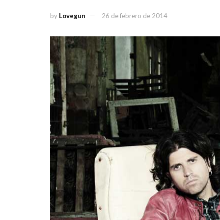
by
Lovegun
26 de febrero de 2014