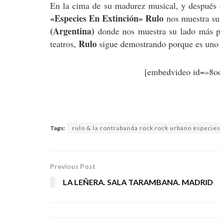
En la cima de su madurez musical, y después 
«Especies En Extinción»
Rulo
nos muestra su
(Argentina)
donde nos muestra su lado más pa
Rulo
teatros,
sigue demostrando porque es uno d
[embedvideo id=»8
Tags:
rulo & la contrabanda rock rock urbano especies 
Previous Post
LA LEÑERA. SALA TARAMBANA. MADRID