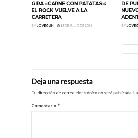
GIRA «CARNE CON PATATAS»:
DE PU
EL ROCK VUELVE A LA
NUEVO
CARRETERA
ADEN
BY
LOVEGUN
18 DE JULIO DE 2026
BY
LOVE
Deja una respuesta
Tu dirección de correo electrónico no será publicada.
Lo
*
Comentario