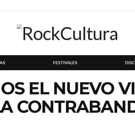
AS
FESTIVALES
DIS
S EL NUEVO VI
LA CONTRABAND