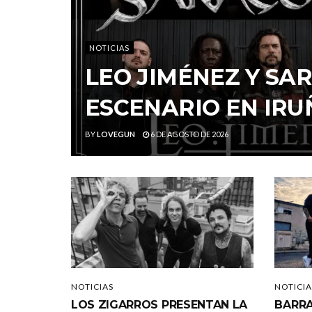
NOTICIAS
LEO JIMÉNEZ Y S
ESCENARIO EN IRU
BY
LOVEGUN
6 DE AGOSTO DE 2026
NOTICIAS
NOTICIA
LOS ZIGARROS PRESENTAN LA
BARRA