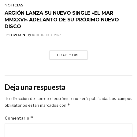
NOTICIAS
ARGIÓN LANZA SU NUEVO SINGLE «EL MAR
MMXXVI» ADELANTO DE SU PRÓXIMO NUEVO
DISCO
BY
LOVEGUN
18 DE JULIO DE 2026
LOAD MORE
Deja una respuesta
Tu dirección de correo electrónico no será publicada.
Los campos
*
obligatorios están marcados con
*
Comentario