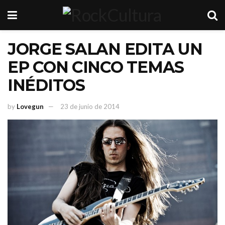
JORGE SALAN EDITA UN
EP CON CINCO TEMAS
INÉDITOS
by
Lovegun
23 de junio de 2014