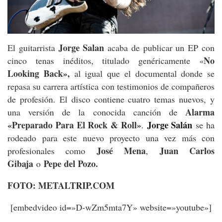
Jorge Salan
El guitarrista
acaba de publicar un EP con
No
cinco tenas inéditos, titulado genéricamente «
Looking Back»,
al igual que el documental donde se
repasa su carrera artística con testimonios de compañeros
de profesión. El disco contiene cuatro temas nuevos, y
Alarma
una versión de la conocida canción de
«Preparado Para El Rock & Roll»
Jorge Salán
.
se ha
rodeado para este nuevo proyecto una vez más con
José Mena
Juan Carlos
profesionales como
,
Gibaja
Pepe del Pozo.
o
FOTO: METALTRIP.COM
[embedvideo id=»D-wZm5mta7Y» website=»youtube»]