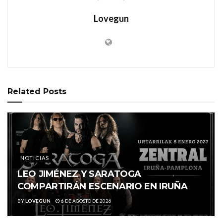
Lovegun
Related
Posts
NOTICIAS
LEO JIMÉNEZ Y SARATOGA
COMPARTIRÁN ESCENARIO EN IRUÑA
BY
LOVEGUN
6 DE AGOSTO DE 2026