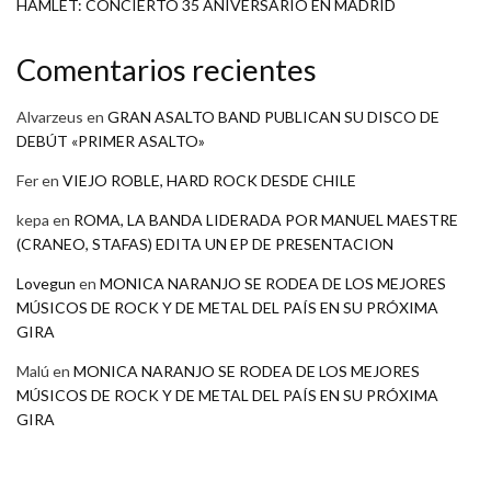
HAMLET: CONCIERTO 35 ANIVERSARIO EN MADRID
Comentarios recientes
Alvarzeus
en
GRAN ASALTO BAND PUBLICAN SU DISCO DE
DEBÚT «PRIMER ASALTO»
Fer
en
VIEJO ROBLE, HARD ROCK DESDE CHILE
kepa
en
ROMA, LA BANDA LIDERADA POR MANUEL MAESTRE
(CRANEO, STAFAS) EDITA UN EP DE PRESENTACION
Lovegun
en
MONICA NARANJO SE RODEA DE LOS MEJORES
MÚSICOS DE ROCK Y DE METAL DEL PAÍS EN SU PRÓXIMA
GIRA
Malú
en
MONICA NARANJO SE RODEA DE LOS MEJORES
MÚSICOS DE ROCK Y DE METAL DEL PAÍS EN SU PRÓXIMA
GIRA