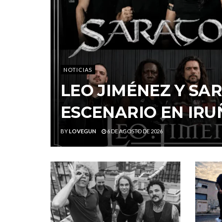
NOTICIAS
LEO JIMÉNEZ Y S
ESCENARIO EN IRU
BY
LOVEGUN
6 DE AGOSTO DE 2026