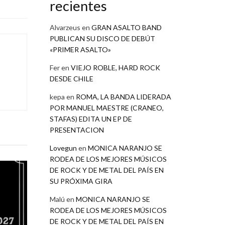
recientes
Alvarzeus
en
GRAN ASALTO BAND
PUBLICAN SU DISCO DE DEBÚT
«PRIMER ASALTO»
Fer
en
VIEJO ROBLE, HARD ROCK
DESDE CHILE
kepa
en
ROMA, LA BANDA LIDERADA
POR MANUEL MAESTRE (CRANEO,
STAFAS) EDITA UN EP DE
PRESENTACION
Lovegun
en
MONICA NARANJO SE
RODEA DE LOS MEJORES MÚSICOS
DE ROCK Y DE METAL DEL PAÍS EN
SU PRÓXIMA GIRA
Malú
en
MONICA NARANJO SE
RODEA DE LOS MEJORES MÚSICOS
DE ROCK Y DE METAL DEL PAÍS EN