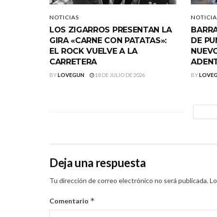
NOTICIAS
NOTICIA
LOS ZIGARROS PRESENTAN LA
BARRA
GIRA «CARNE CON PATATAS»:
DE PU
EL ROCK VUELVE A LA
NUEVO
CARRETERA
ADEN
BY
LOVEGUN
18 DE JULIO DE 2026
BY
LOVE
Deja una respuesta
Tu dirección de correo electrónico no será publicada.
Lo
*
Comentario