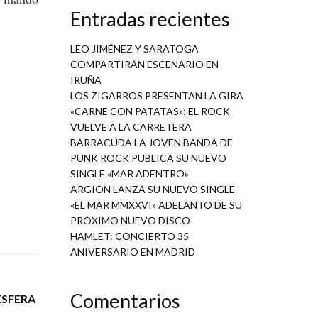
Entradas recientes
LEO JIMÉNEZ Y SARATOGA
COMPARTIRÁN ESCENARIO EN
IRUÑA
LOS ZIGARROS PRESENTAN LA GIRA
«CARNE CON PATATAS»: EL ROCK
VUELVE A LA CARRETERA
BARRACÜDA LA JOVEN BANDA DE
PUNK ROCK PUBLICA SU NUEVO
SINGLE «MAR ADENTRO»
ARGIÓN LANZA SU NUEVO SINGLE
«EL MAR MMXXVI» ADELANTO DE SU
PRÓXIMO NUEVO DISCO
HAMLET: CONCIERTO 35
ANIVERSARIO EN MADRID
Comentarios
ESFERA