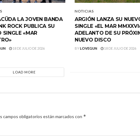
S
NOTICIAS
CÜDA LA JOVEN BANDA
ARGIÓN LANZA SU NUEV
NK ROCK PUBLICA SU
SINGLE «EL MAR MMXXVI
 SINGLE «MAR
ADELANTO DE SU PRÓX
TRO»
NUEVO DISCO
GUN
18 DE JULIO DE 2026
BY
LOVEGUN
18 DE JULIO DE 2026
LOAD MORE
*
s campos obligatorios están marcados con