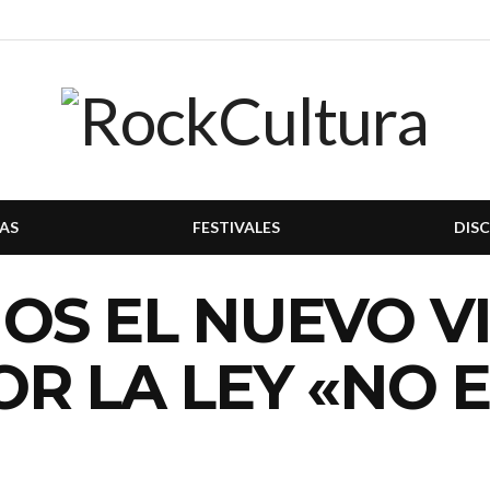
AS
FESTIVALES
DIS
S EL NUEVO VI
R LA LEY «NO E