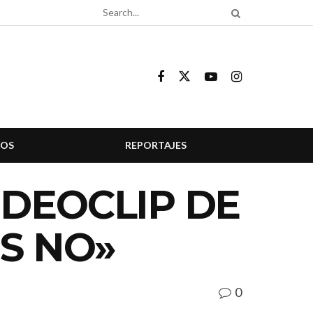
COS
REPORTAJES
DEOCLIP DE
S NO»
0