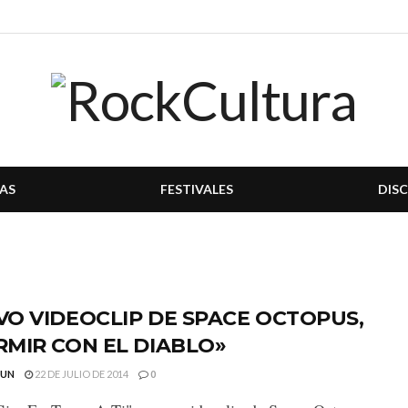
AS
FESTIVALES
DIS
O VIDEOCLIP DE SPACE OCTOPUS,
MIR CON EL DIABLO»
GUN
22 DE JULIO DE 2014
0