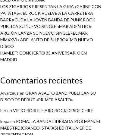
LOS ZIGARROS PRESENTAN LA GIRA «CARNE CON
PATATAS»: EL ROCK VUELVE A LA CARRETERA
BARRACÜDA LA JOVEN BANDA DE PUNK ROCK
PUBLICA SU NUEVO SINGLE «MAR ADENTRO»
ARGIÓN LANZA SU NUEVO SINGLE «EL MAR
MMXXVI» ADELANTO DE SU PRÓXIMO NUEVO
DISCO
HAMLET: CONCIERTO 35 ANIVERSARIO EN
MADRID
Comentarios recientes
Alvarzeus
en
GRAN ASALTO BAND PUBLICAN SU
DISCO DE DEBÚT «PRIMER ASALTO»
Fer
en
VIEJO ROBLE, HARD ROCK DESDE CHILE
kepa
en
ROMA, LA BANDA LIDERADA POR MANUEL
MAESTRE (CRANEO, STAFAS) EDITA UN EP DE
PRESENTACION