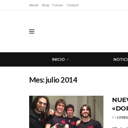
About
Shop
Forum
Contact
INICIO
NOTICI
Mes:
julio 2014
NUEV
«DOR
BY
LOVE