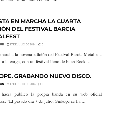
STA EN MARCHA LA CUARTA
IÓN DEL FESTIVAL BARCIA
ALFEST
GUN
17 DE JULIO DE 2014
0
 marcha la novena edición del Festival Barcia Metalfest.
 a la carga, con un festival lleno de buen Rock, ...
OPE, GRABANDO NUEVO DISCO.
GUN
17 DE JULIO DE 2014
0
 hacía público la propia banda en su web oficial
.es: "El pasado día 7 de julio, Sínkope se ha ...