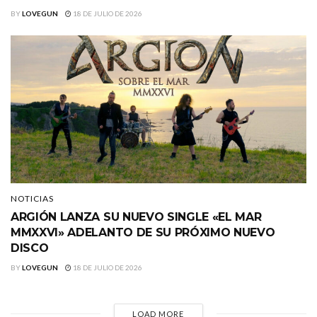
BY
LOVEGUN
18 DE JULIO DE 2026
NOTICIAS
ARGIÓN LANZA SU NUEVO SINGLE «EL MAR
MMXXVI» ADELANTO DE SU PRÓXIMO NUEVO
DISCO
BY
LOVEGUN
18 DE JULIO DE 2026
LOAD MORE