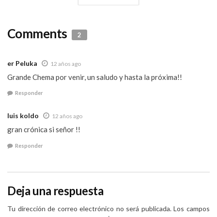
Comments
2
er Peluka
12 años ago
Grande Chema por venir, un saludo y hasta la próxima!!
Responder
luis koldo
12 años ago
gran crónica si señor !!
Responder
Deja una respuesta
Tu dirección de correo electrónico no será publicada.
Los campos