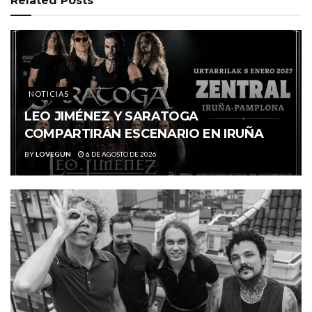
Related
Posts
NOTICIAS
LEO JIMÉNEZ Y SARATOGA
COMPARTIRÁN ESCENARIO EN IRUÑA
BY
LOVEGUN
6 DE AGOSTO DE 2026