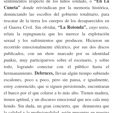
“En La
sentimientos respecto de los niños soldado, o
Cuneta”
donde reivindican por la memoria histórica,
denunciando las escollos del gobierno totalitario, para
rescatar de la tierra los cuerpos de los desaparecidos en
“La Rotonda”,
el Guerra Civil. Sin olvidar,
cuyo texto,
relata la repugnancia que les merece la explotación
sexual y los sufrimientos que producen. Hicieron un
recorrido emocionalmente eléctrico, por sus dos discos
publicados, con un show marcado por su identidad
punkie, muy participativos sobre el escenario, y sobre
todo, logrando conectar con el público hasta el
Debruces,
hermanamiento.
llevan algún tiempo subiendo
escalones, poco a poco, pero sin pausa, e igualmente,
estoy convencido, que si siguen persistiendo, encontraran
el hueco por el que colarse a lo más alto. Tienen madera,
tienen aptitud, y un discurso emocional que nos cala muy
hondo. Sin duda, un gran concierto, que demuestra que
la calidad y la profesionalidad, están presentes en nuestra