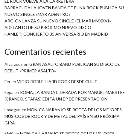
EL ROCK VUELVE A LA CARRETERA
BARRACÜDA LA JOVEN BANDA DE PUNK ROCK PUBLICA SU
NUEVO SINGLE «MAR ADENTRO»
ARGIÓN LANZA SU NUEVO SINGLE «EL MAR MMXXVI»
ADELANTO DE SU PRÓXIMO NUEVO DISCO
HAMLET: CONCIERTO 35 ANIVERSARIO EN MADRID
Comentarios recientes
Alvarzeus
en
GRAN ASALTO BAND PUBLICAN SU DISCO DE
DEBÚT «PRIMER ASALTO»
Fer
en
VIEJO ROBLE, HARD ROCK DESDE CHILE
kepa
en
ROMA, LA BANDA LIDERADA POR MANUEL MAESTRE
(CRANEO, STAFAS) EDITA UN EP DE PRESENTACION
Lovegun
en
MONICA NARANJO SE RODEA DE LOS MEJORES
MÚSICOS DE ROCK Y DE METAL DEL PAÍS EN SU PRÓXIMA
GIRA
Malú
en
MONICA NARANJO SE RODEA DE LOS MEJORES