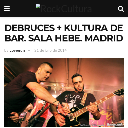
DEBRUCES + KULTURA DE
BAR. SALA HEBE. MADRID
by
Lovegun
21 de julio de 2014