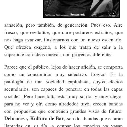
sanación, pero también, de generación. Pues eso. Aire
fresco, que revitalice, que cure postureos extraños, que
nos haga avanzar, ilusionarnos con un nuevo escenario.
Que ofrezca oxígeno, a los que tratan de salir a la
superficie con ideas nuevas, con proyectos diferentes.
Parece que el público, lejos de hacer afición, se comporta
como un consumidor muy selectivo. Lógico. Es la
patología de una sociedad capitalista, cuyos efectos
secundarios, son capaces de penetrar en todas las capas
sociales. Pero hace falta estar muy sordo, y muy ciego,
para no ver y oír, como alrededor tuyo, crecen bandas
con propuestas que contienen grandes visos de futuro.
Debruces
Kultura de Bar
y
, son dos bandas que estarán
llamadas en su día, a ocupar los espacios va vayan