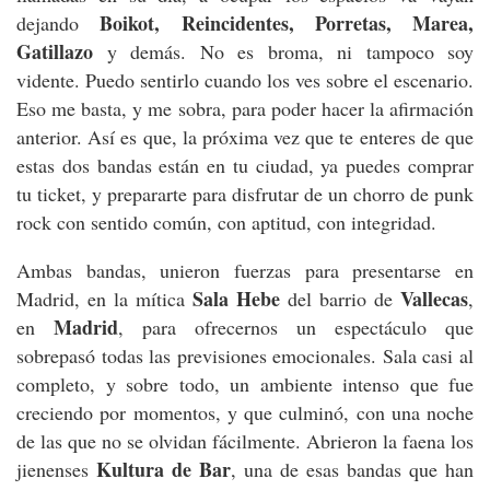
Boikot, Reincidentes, Porretas, Marea,
dejando
Gatillazo
y demás. No es broma, ni tampoco soy
vidente. Puedo sentirlo cuando los ves sobre el escenario.
Eso me basta, y me sobra, para poder hacer la afirmación
anterior. Así es que, la próxima vez que te enteres de que
estas dos bandas están en tu ciudad, ya puedes comprar
tu ticket, y prepararte para disfrutar de un chorro de punk
rock con sentido común, con aptitud, con integridad.
Ambas bandas, unieron fuerzas para presentarse en
Sala Hebe
Vallecas
Madrid, en la mítica
del barrio de
,
Madrid
en
, para ofrecernos un espectáculo que
sobrepasó todas las previsiones emocionales. Sala casi al
completo, y sobre todo, un ambiente intenso que fue
creciendo por momentos, y que culminó, con una noche
de las que no se olvidan fácilmente. Abrieron la faena los
Kultura de Bar
jienenses
, una de esas bandas que han