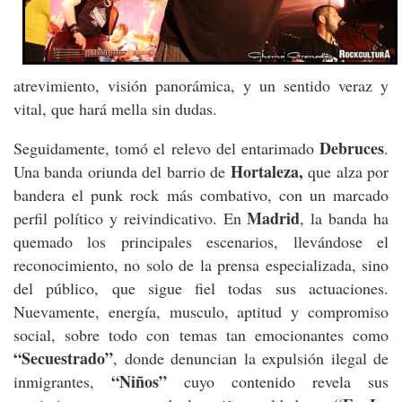
atrevimiento, visión panorámica, y un sentido veraz y
vital, que hará mella sin dudas.
Debruces
Seguidamente, tomó el relevo del entarimado
.
Hortaleza,
Una banda oriunda del barrio de
que alza por
bandera el punk rock más combativo, con un marcado
Madrid
perfil político y reivindicativo. En
, la banda ha
quemado los principales escenarios, llevándose el
reconocimiento, no solo de la prensa especializada, sino
del público, que sigue fiel todas sus actuaciones.
Nuevamente, energía, musculo, aptitud y compromiso
social, sobre todo con temas tan emocionantes como
“Secuestrado”
, donde denuncian la expulsión ilegal de
“Niños”
inmigrantes,
cuyo contenido revela sus