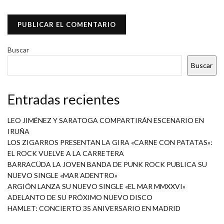
Buscar
Buscar
Entradas recientes
LEO JIMÉNEZ Y SARATOGA COMPARTIRÁN ESCENARIO EN
IRUÑA
LOS ZIGARROS PRESENTAN LA GIRA «CARNE CON PATATAS»:
EL ROCK VUELVE A LA CARRETERA
BARRACÜDA LA JOVEN BANDA DE PUNK ROCK PUBLICA SU
NUEVO SINGLE «MAR ADENTRO»
ARGIÓN LANZA SU NUEVO SINGLE «EL MAR MMXXVI»
ADELANTO DE SU PRÓXIMO NUEVO DISCO
HAMLET: CONCIERTO 35 ANIVERSARIO EN MADRID