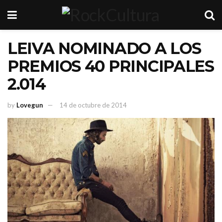
LEIVA NOMINADO A LOS
PREMIOS 40 PRINCIPALES
2.014
by
Lovegun
14 de octubre de 2014