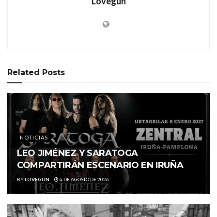
Lovegun
Related
Posts
NOTICIAS
LEO JIMÉNEZ Y SARATOGA
COMPARTIRÁN ESCENARIO EN IRUÑA
BY
LOVEGUN
6 DE AGOSTO DE 2026