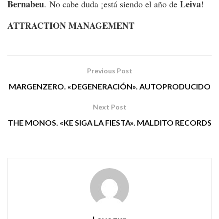
Bernabeu
Leiva
. No cabe duda ¡está siendo el año de
!
ATTRACTION MANAGEMENT
Previous Post
MARGENZERO. «DEGENERACIÓN». AUTOPRODUCIDO
Next Post
THE MONOS. «KE SIGA LA FIESTA». MALDITO RECORDS