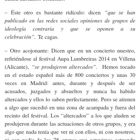
– Éste otro es bastante ridículo: dicen
“que se han
publicado en las redes sociales opiniones de grupos de
ideología contraria y que se oponen a su
celebración”.
Te cagas.
– Otro acojonante: Dicen que en un concierto nuestro,
refiriéndose al festival Aupa Lumbreiras 2014 en Villena
(Alicante),
“se produjeron altercados”.
Hemos tocado
en el estado español más de 800 conciertos y unas 30
veces en Madrid: antes, durante y después de ser
acusados, juzgados y absueltos y nunca ha habido
altercados y ellos lo saben perfectamente. Pero se atienen
a algo que sucedió en una zona de acampada y fuera del
recinto del festival. Los “altercados” a los que aluden se
produjeron durante las actuaciones de otros grupos, y era
algo que nada tenía que ver ni con ellos, ni con nosotros,
ni con nadie de los 78 grupos que estuvimos actuando