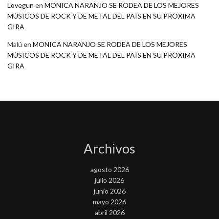
Lovegun
en
MONICA NARANJO SE RODEA DE LOS MEJORES
MÚSICOS DE ROCK Y DE METAL DEL PAÍS EN SU PRÓXIMA
GIRA
Malú
en
MONICA NARANJO SE RODEA DE LOS MEJORES
MÚSICOS DE ROCK Y DE METAL DEL PAÍS EN SU PRÓXIMA
GIRA
Archivos
agosto 2026
julio 2026
junio 2026
mayo 2026
abril 2026