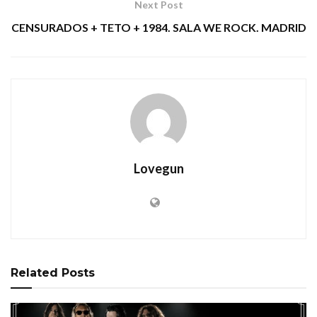
Next Post
CENSURADOS + TETO + 1984. SALA WE ROCK. MADRID
Lovegun
Related
Posts