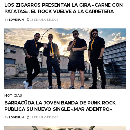
LOS ZIGARROS PRESENTAN LA GIRA «CARNE CON
PATATAS»: EL ROCK VUELVE A LA CARRETERA
BY
LOVEGUN
18 DE JULIO DE 2026
NOTICIAS
BARRACÜDA LA JOVEN BANDA DE PUNK ROCK
PUBLICA SU NUEVO SINGLE «MAR ADENTRO»
BY
LOVEGUN
18 DE JULIO DE 2026