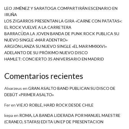
LEO JIMÉNEZ Y SARATOGA COMPARTIRÁN ESCENARIO EN
IRUÑA
LOS ZIGARROS PRESENTAN LA GIRA «CARNE CON PATATAS»:
EL ROCK VUELVE A LA CARRETERA
BARRACÜDA LA JOVEN BANDA DE PUNK ROCK PUBLICA SU
NUEVO SINGLE «MAR ADENTRO»
ARGIÓN LANZA SU NUEVO SINGLE «EL MAR MMXXVI»
ADELANTO DE SU PRÓXIMO NUEVO DISCO
HAMLET: CONCIERTO 35 ANIVERSARIO EN MADRID
Comentarios recientes
Alvarzeus
en
GRAN ASALTO BAND PUBLICAN SU DISCO DE
DEBÚT «PRIMER ASALTO»
Fer
en
VIEJO ROBLE, HARD ROCK DESDE CHILE
kepa
en
ROMA, LA BANDA LIDERADA POR MANUEL MAESTRE
(CRANEO, STAFAS) EDITA UN EP DE PRESENTACION