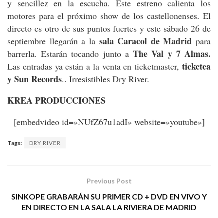
y sencillez en la escucha. Este estreno calienta los
motores para el próximo show de los castellonenses. El
directo es otro de sus puntos fuertes y este sábado 26 de
sala Caracol de Madrid
septiembre llegarán a la
para
The Val y 7 Almas.
barrerla. Estarán tocando junto a
ticketea
Las entradas ya están a la venta en ticketmaster,
y Sun Records
.. Irresistibles Dry River.
KREA PRODUCCIONES
[embedvideo id=»NUfZ67u1adI» website=»youtube»]
Tags:
DRY RIVER
Previous Post
SINKOPE GRABARÁN SU PRIMER CD + DVD EN VIVO Y
EN DIRECTO EN LA SALA LA RIVIERA DE MADRID