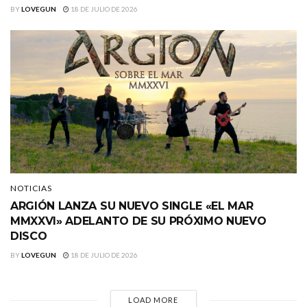
BY
LOVEGUN
18 DE JULIO DE 2026
NOTICIAS
ARGIÓN LANZA SU NUEVO SINGLE «EL MAR
MMXXVI» ADELANTO DE SU PRÓXIMO NUEVO
DISCO
BY
LOVEGUN
18 DE JULIO DE 2026
LOAD MORE