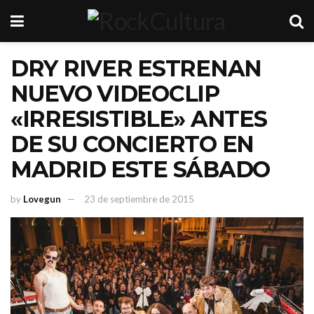
DRY RIVER ESTRENAN
NUEVO VIDEOCLIP
«IRRESISTIBLE» ANTES
DE SU CONCIERTO EN
MADRID ESTE SÁBADO
by
Lovegun
23 de septiembre de 2015