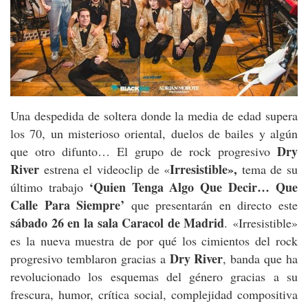
Una despedida de soltera donde la media de edad supera
los 70, un misterioso oriental, duelos de bailes y algún
Dry
que otro difunto… El grupo de rock progresivo
River
Irresistible»,
estrena el videoclip de «
tema de su
‘Quien Tenga Algo Que Decir… Que
último trabajo
Calle Para Siempre’
que presentarán en directo este
sábado 26 en la sala Caracol de Madrid
. «Irresistible»
es la nueva muestra de por qué los cimientos del rock
Dry River
progresivo temblaron gracias a
, banda que ha
revolucionado los esquemas del género gracias a su
frescura, humor, crítica social, complejidad compositiva