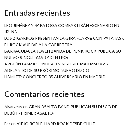
Entradas recientes
LEO JIMÉNEZ Y SARATOGA COMPARTIRÁN ESCENARIO EN
IRUÑA
LOS ZIGARROS PRESENTAN LA GIRA «CARNE CON PATATAS»:
EL ROCK VUELVE A LA CARRETERA
BARRACÜDA LA JOVEN BANDA DE PUNK ROCK PUBLICA SU
NUEVO SINGLE «MAR ADENTRO»
ARGIÓN LANZA SU NUEVO SINGLE «EL MAR MMXXVI»
ADELANTO DE SU PRÓXIMO NUEVO DISCO
HAMLET: CONCIERTO 35 ANIVERSARIO EN MADRID
Comentarios recientes
Alvarzeus
en
GRAN ASALTO BAND PUBLICAN SU DISCO DE
DEBÚT «PRIMER ASALTO»
Fer
en
VIEJO ROBLE, HARD ROCK DESDE CHILE