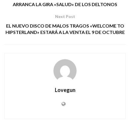
ARRANCA LA GIRA «SALUD» DE LOS DELTONOS
Next Post
EL NUEVO DISCO DE MALOS TRAGOS «WELCOME TO
HIPSTERLAND» ESTARÁ A LA VENTA EL 9 DE OCTUBRE
Lovegun