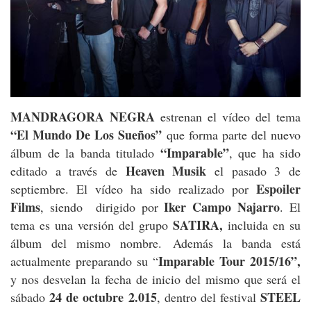
MANDRAGORA NEGRA
estrenan el vídeo del tema
“El Mundo De Los Sueños”
que forma parte del nuevo
“Imparable”
álbum de la banda titulado
, que ha sido
Heaven Musik
editado a través de
el pasado 3 de
Espoiler
septiembre. El vídeo ha sido realizado por
Films
Iker Campo Najarro
, siendo dirigido por
. El
SATIRA,
tema es una versión del grupo
incluida en su
álbum del mismo nombre. Además la banda está
Imparable Tour 2015/16”,
actualmente preparando su “
y nos desvelan la fecha de inicio del mismo que será el
24 de octubre 2.015
STEEL
sábado
, dentro del festival