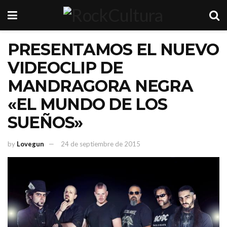
PRESENTAMOS EL NUEVO
VIDEOCLIP DE
MANDRAGORA NEGRA
«EL MUNDO DE LOS
SUEÑOS»
by
Lovegun
24 de septiembre de 2015