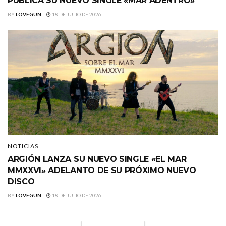
PUBLICA SU NUEVO SINGLE «MAR ADENTRO»
BY
LOVEGUN
18 DE JULIO DE 2026
NOTICIAS
ARGIÓN LANZA SU NUEVO SINGLE «EL MAR
MMXXVI» ADELANTO DE SU PRÓXIMO NUEVO
DISCO
BY
LOVEGUN
18 DE JULIO DE 2026