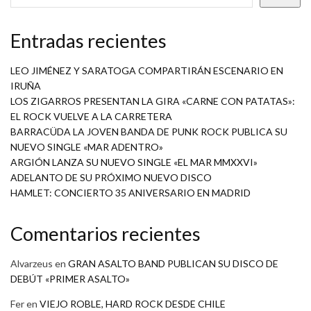
Entradas recientes
LEO JIMÉNEZ Y SARATOGA COMPARTIRÁN ESCENARIO EN
IRUÑA
LOS ZIGARROS PRESENTAN LA GIRA «CARNE CON PATATAS»:
EL ROCK VUELVE A LA CARRETERA
BARRACÜDA LA JOVEN BANDA DE PUNK ROCK PUBLICA SU
NUEVO SINGLE «MAR ADENTRO»
ARGIÓN LANZA SU NUEVO SINGLE «EL MAR MMXXVI»
ADELANTO DE SU PRÓXIMO NUEVO DISCO
HAMLET: CONCIERTO 35 ANIVERSARIO EN MADRID
Comentarios recientes
Alvarzeus
en
GRAN ASALTO BAND PUBLICAN SU DISCO DE
DEBÚT «PRIMER ASALTO»
Fer
en
VIEJO ROBLE, HARD ROCK DESDE CHILE