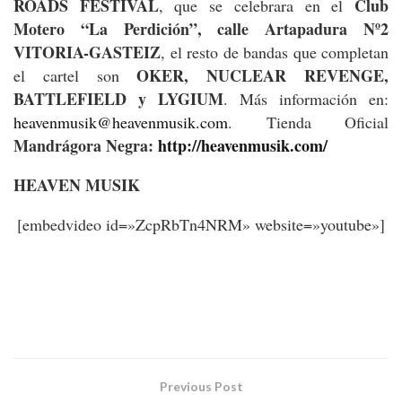
ROADS FESTIVAL
Club
, que se celebrara en el
Motero “La Perdición”, calle Artapadura Nº2
VITORIA-GASTEIZ
, el resto de bandas que completan
OKER, NUCLEAR REVENGE,
el cartel son
BATTLEFIELD y LYGIUM
. Más información en:
heavenmusik@heavenmusik.com
. Tienda Oficial
Mandrágora Negra:
http://heavenmusik.com/
HEAVEN MUSIK
[embedvideo id=»ZcpRbTn4NRM» website=»youtube»]
Previous Post