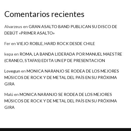
Comentarios recientes
Alvarzeus
en
GRAN ASALTO BAND PUBLICAN SU DISCO DE
DEBÚT «PRIMER ASALTO»
Fer
en
VIEJO ROBLE, HARD ROCK DESDE CHILE
kepa
en
ROMA, LA BANDA LIDERADA POR MANUEL MAESTRE
(CRANEO, STAFAS) EDITA UN EP DE PRESENTACION
Lovegun
en
MONICA NARANJO SE RODEA DE LOS MEJORES
MÚSICOS DE ROCK Y DE METAL DEL PAÍS EN SU PRÓXIMA
GIRA
Malú
en
MONICA NARANJO SE RODEA DE LOS MEJORES
MÚSICOS DE ROCK Y DE METAL DEL PAÍS EN SU PRÓXIMA
GIRA