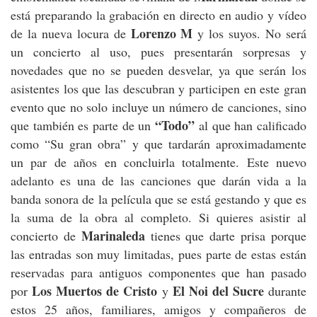
está preparando la grabación en directo en audio y vídeo
Lorenzo M
de la nueva locura de
y los suyos. No será
un concierto al uso, pues presentarán sorpresas y
novedades que no se pueden desvelar, ya que serán los
asistentes los que las descubran y participen en este gran
evento que no solo incluye un número de canciones, sino
“Todo”
que también es parte de un
al que han calificado
como “Su gran obra” y que tardarán aproximadamente
un par de años en concluirla totalmente. Este nuevo
adelanto es una de las canciones que darán vida a la
banda sonora de la película que se está gestando y que es
la suma de la obra al completo. Si quieres asistir al
Marinaleda
concierto de
tienes que darte prisa porque
las entradas son muy limitadas, pues parte de estas están
reservadas para antiguos componentes que han pasado
Los Muertos de Cristo
El Noi del Sucre
por
y
durante
estos 25 años, familiares, amigos y compañeros de