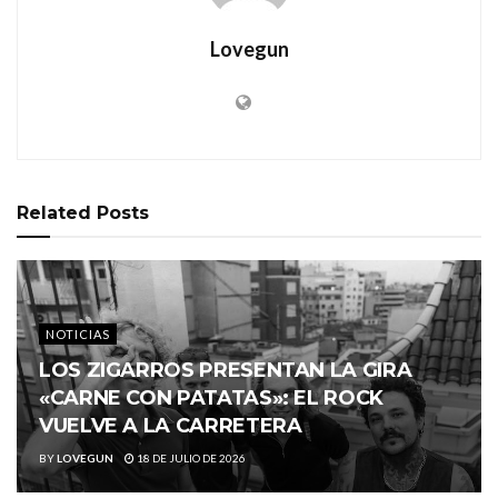
Lovegun
Related
Posts
NOTICIAS
LOS ZIGARROS PRESENTAN LA GIRA
«CARNE CON PATATAS»: EL ROCK
VUELVE A LA CARRETERA
BY
LOVEGUN
18 DE JULIO DE 2026