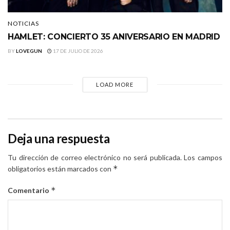
NOTICIAS
HAMLET: CONCIERTO 35 ANIVERSARIO EN MADRID
BY
LOVEGUN
17 DE JULIO DE 2026
LOAD MORE
Deja una respuesta
Tu dirección de correo electrónico no será publicada.
Los campos
*
obligatorios están marcados con
*
Comentario