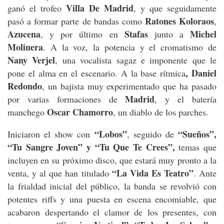
Villa De Madrid
ganó el trofeo
, y que seguidamente
Ratones Koloraos
pasó a formar parte de bandas como
,
Azucena
Stafas
Michel
, y por último en
junto a
Molinera
. A la voz, la potencia y el cromatismo de
Nany Verjel
, una vocalista sagaz e imponente que le
, Daniel
pone el alma en el escenario. A la base rítmica
Redondo
, un bajista muy experimentado que ha pasado
Madrid
por varias formaciones de
, y el batería
Oscar Chamorro
manchego
, un diablo de los parches.
“Lobos”
“Sueños”,
Iniciaron el show con
, seguido de
“Tu Sangre Joven” y “Tu Que Te Crees”,
temas que
incluyen en su próximo disco, que estará muy pronto a la
“La Vida Es Teatro”
venta, y al que han titulado
. Ante
la frialdad inicial del público, la banda se revolvió con
potentes riffs y una puesta en escena encomiable, que
acabaron despertando el clamor de los presentes, con