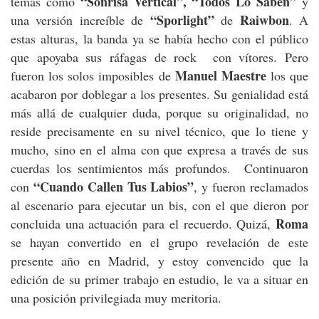
“Sonrisa Vertical”, “Todos Lo Saben”
temas como
y
“Sporlight”
Raiwbon
una versión increíble de
de
. A
estas alturas, la banda ya se había hecho con el público
que apoyaba sus ráfagas de rock con vítores. Pero
Manuel Maestre
fueron los solos imposibles de
los que
acabaron por doblegar a los presentes. Su genialidad está
más allá de cualquier duda, porque su originalidad, no
reside precisamente en su nivel técnico, que lo tiene y
mucho, sino en el alma con que expresa a través de sus
cuerdas los sentimientos más profundos. Continuaron
“Cuando Callen Tus Labios”
con
, y fueron reclamados
al escenario para ejecutar un bis, con el que dieron por
Roma
concluida una actuación para el recuerdo. Quizá,
se hayan convertido en el grupo revelación de este
presente año en Madrid, y estoy convencido que la
edición de su primer trabajo en estudio, le va a situar en
una posición privilegiada muy meritoria.