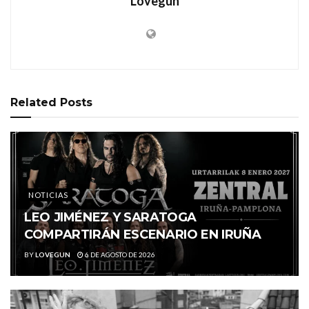
Lovegun
Related
Posts
NOTICIAS
LEO JIMÉNEZ Y SARATOGA
COMPARTIRÁN ESCENARIO EN IRUÑA
BY
LOVEGUN
6 DE AGOSTO DE 2026