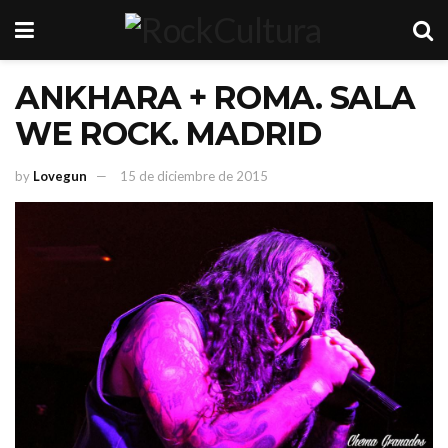
ANKHARA + ROMA. SALA
WE ROCK. MADRID
by
Lovegun
15 de diciembre de 2015