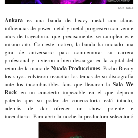
ANKHARA
Ankara
es una banda de heavy metal con claras
influencias de power metal y metal progresivo con veinte
años de trayectoria, que precisamente, se cumplen este
mismo año. Con este motivo, la banda ha iniciado una
gira de aniversario para conmemorar su carrera
profesional y tuvieron a bien descargar en la capital del
Nuada Producciones
reino de la mano de
. Pacho Brea y
los suyos volvieron resucitar los temas de su discografía
Sala We
ante los incombustibles fans que llenaron la
Rock
en un concierto impecable en el que dejaron
patente que su poder de convocatoria está intacto,
además de dar ofrecer un show potente e
incendiario. Para abrir la noche la productora seleccionó