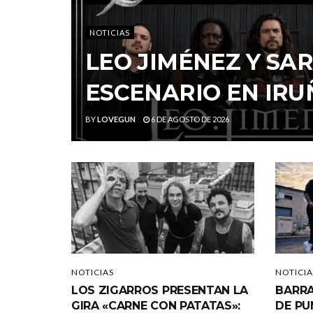
NOTICIAS
LEO JIMÉNEZ Y S
ESCENARIO EN IRU
BY
LOVEGUN
6 DE AGOSTO DE 2026
NOTICIAS
NOTICIA
LOS ZIGARROS PRESENTAN LA
BARRA
GIRA «CARNE CON PATATAS»:
DE PU