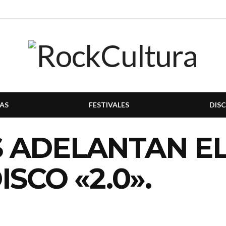
AS
FESTIVALES
DIS
 ADELANTAN EL
SCO «2.0».