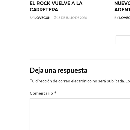
EL ROCK VUELVE A LA
NUEVO
CARRETERA
ADEN
BY
LOVEGUN
18 DE JULIO DE 2026
BY
LOVE
Deja una respuesta
Tu dirección de correo electrónico no será publicada.
Lo
*
Comentario