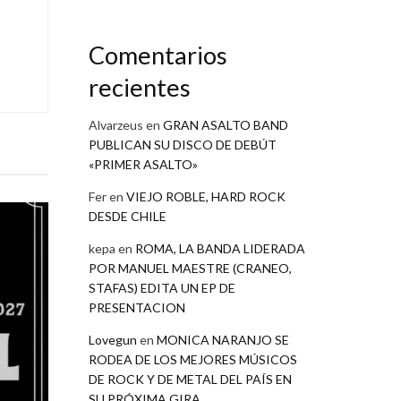
Comentarios
recientes
Alvarzeus
en
GRAN ASALTO BAND
PUBLICAN SU DISCO DE DEBÚT
«PRIMER ASALTO»
Fer
en
VIEJO ROBLE, HARD ROCK
DESDE CHILE
kepa
en
ROMA, LA BANDA LIDERADA
POR MANUEL MAESTRE (CRANEO,
STAFAS) EDITA UN EP DE
PRESENTACION
Lovegun
en
MONICA NARANJO SE
RODEA DE LOS MEJORES MÚSICOS
DE ROCK Y DE METAL DEL PAÍS EN
SU PRÓXIMA GIRA