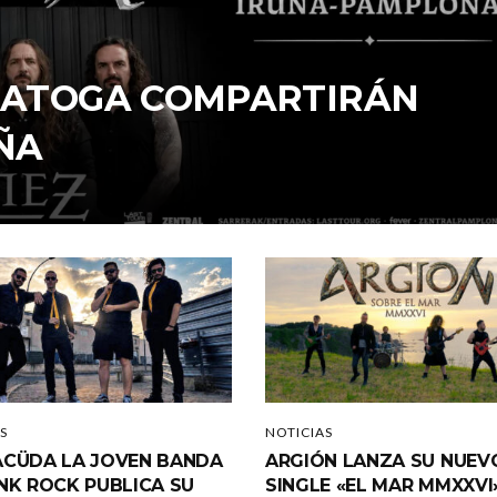
ARATOGA COMPARTIRÁN
ÑA
S
NOTICIAS
CÜDA LA JOVEN BANDA
ARGIÓN LANZA SU NUEV
NK ROCK PUBLICA SU
SINGLE «EL MAR MMXXVI