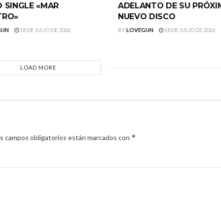
 SINGLE «MAR
ADELANTO DE SU PRÓX
TRO»
NUEVO DISCO
GUN
18 DE JULIO DE 2026
BY
LOVEGUN
18 DE JULIO DE 2026
LOAD MORE
*
s campos obligatorios están marcados con