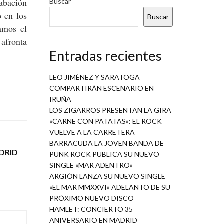
rabación
Buscar
o en los
Buscar
amos el
 afronta
Entradas recientes
LEO JIMÉNEZ Y SARATOGA
COMPARTIRÁN ESCENARIO EN
IRUÑA
LOS ZIGARROS PRESENTAN LA GIRA
«CARNE CON PATATAS»: EL ROCK
VUELVE A LA CARRETERA
BARRACÜDA LA JOVEN BANDA DE
ADRID
PUNK ROCK PUBLICA SU NUEVO
SINGLE «MAR ADENTRO»
ARGIÓN LANZA SU NUEVO SINGLE
«EL MAR MMXXVI» ADELANTO DE SU
PRÓXIMO NUEVO DISCO
HAMLET: CONCIERTO 35
ANIVERSARIO EN MADRID