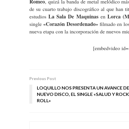
Romeo
, quizá la banda de metal melódico más 
de su cuarto trabajo discográfico al que han t
La Sala De Maquinas
Lorca (M
estudios
en
«Corazón Desordenado»
single
filmado en los
nueva etapa con la incorporación de nuevos m
[embedvideo id
Previous Post
LOQUILLO NOS PRESENTA UN AVANCE DE
NUEVO DISCO, EL SINGLE «SALUD Y ROCK
ROLL»