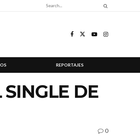
COS
REPORTAJES
 SINGLE DE
0