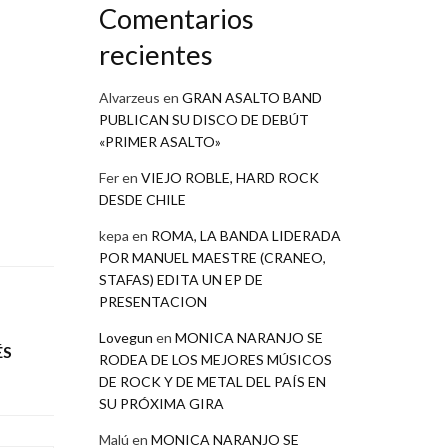
Comentarios
recientes
Alvarzeus
en
GRAN ASALTO BAND
PUBLICAN SU DISCO DE DEBÚT
«PRIMER ASALTO»
Fer
en
VIEJO ROBLE, HARD ROCK
DESDE CHILE
kepa
en
ROMA, LA BANDA LIDERADA
POR MANUEL MAESTRE (CRANEO,
STAFAS) EDITA UN EP DE
PRESENTACION
Lovegun
en
MONICA NARANJO SE
ÉS
RODEA DE LOS MEJORES MÚSICOS
DE ROCK Y DE METAL DEL PAÍS EN
SU PRÓXIMA GIRA
Malú
en
MONICA NARANJO SE