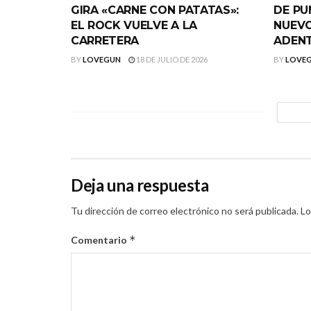
GIRA «CARNE CON PATATAS»:
DE PU
EL ROCK VUELVE A LA
NUEVO
CARRETERA
ADEN
BY
LOVEGUN
18 DE JULIO DE 2026
BY
LOVE
Deja una respuesta
Tu dirección de correo electrónico no será publicada.
Lo
*
Comentario