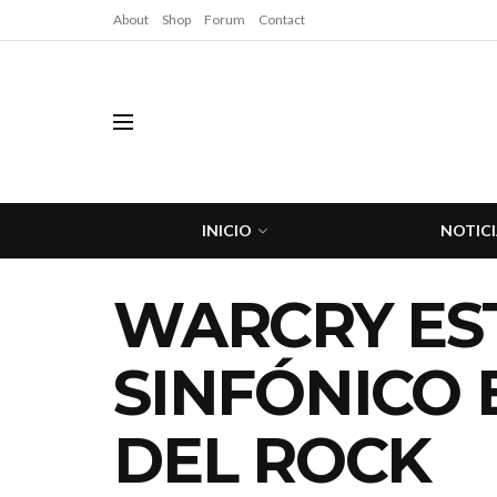
About
Shop
Forum
Contact
INICIO
NOTICI
WARCRY ES
SINFÓNICO 
DEL ROCK