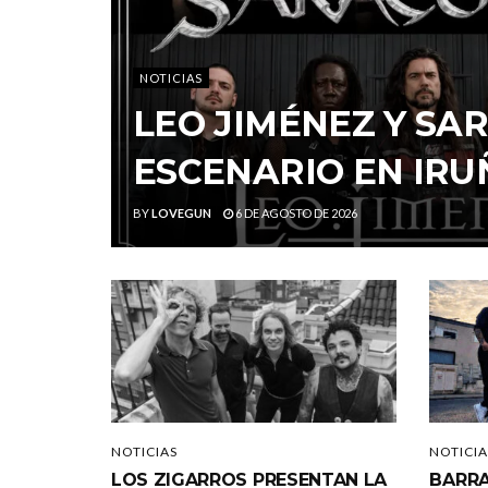
NOTICIAS
LEO JIMÉNEZ Y S
ESCENARIO EN IRU
BY
LOVEGUN
6 DE AGOSTO DE 2026
NOTICIAS
NOTICIA
LOS ZIGARROS PRESENTAN LA
BARRA