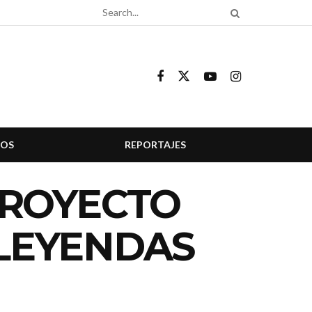
COS
REPORTAJES
PROYECTO
 LEYENDAS