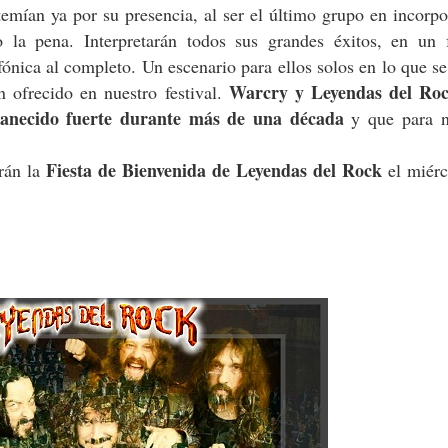
temían ya por su presencia, al ser el último grupo en incorpo
o la pena. Interpretarán todos sus grandes éxitos, en un 
ónica al completo. Un escenario para ellos solos en lo que s
Warcry y Leyendas del Ro
 ofrecido en nuestro festival.
anecido fuerte durante más de una década
y que para n
Fiesta de Bienvenida de Leyendas del Rock
rán la
el miérc