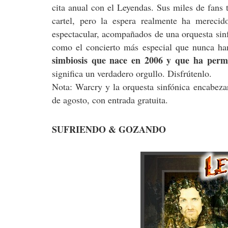
cita anual con el Leyendas. Sus miles de fans 
cartel, pero la espera realmente ha merecid
espectacular, acompañados de una orquesta sinf
como el concierto más especial que nunca han
simbiosis que nace en 2006 y que ha perm
significa un verdadero orgullo. Disfrútenlo.
Nota: Warcry y la orquesta sinfónica encabeza
de agosto, con entrada gratuita.
SUFRIENDO & GOZANDO