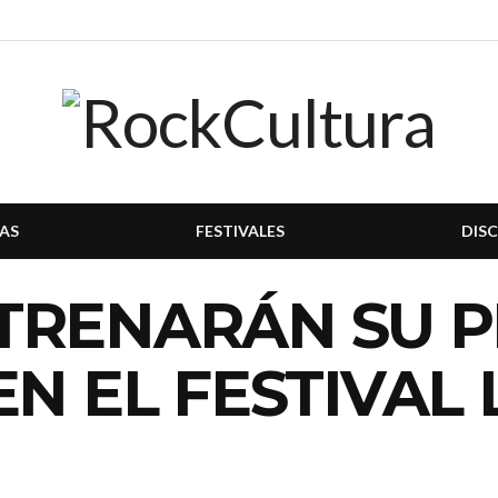
AS
FESTIVALES
DIS
TRENARÁN SU 
EN EL FESTIVAL