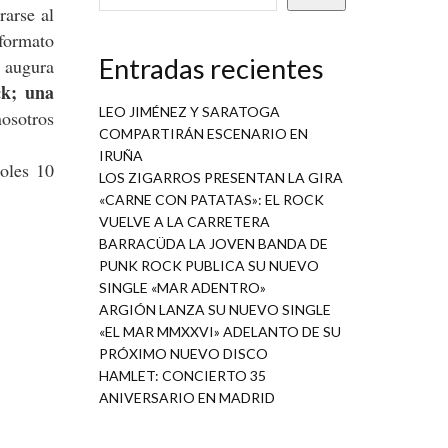
rarse al
formato
Entradas recientes
e augura
ck; una
LEO JIMÉNEZ Y SARATOGA
osotros
COMPARTIRÁN ESCENARIO EN
IRUÑA
oles 10
LOS ZIGARROS PRESENTAN LA GIRA
«CARNE CON PATATAS»: EL ROCK
VUELVE A LA CARRETERA
BARRACÜDA LA JOVEN BANDA DE
PUNK ROCK PUBLICA SU NUEVO
SINGLE «MAR ADENTRO»
ARGIÓN LANZA SU NUEVO SINGLE
«EL MAR MMXXVI» ADELANTO DE SU
PRÓXIMO NUEVO DISCO
HAMLET: CONCIERTO 35
ANIVERSARIO EN MADRID