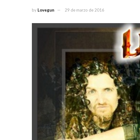
by
Lovegun
29 de marzo de 2016