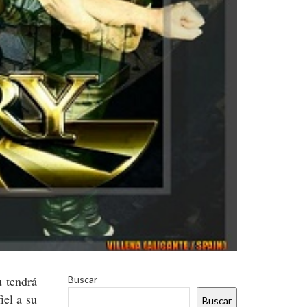
a
tendrá
Buscar
iel a su
Buscar