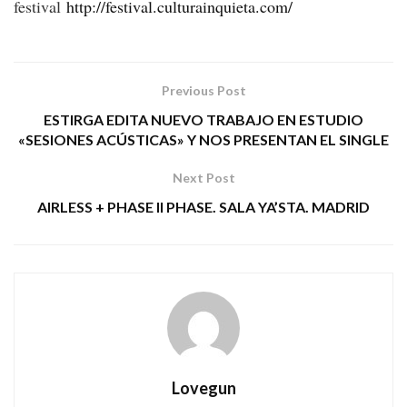
festival
http://festival.culturainquieta.com/
Previous Post
ESTIRGA EDITA NUEVO TRABAJO EN ESTUDIO
«SESIONES ACÚSTICAS» Y NOS PRESENTAN EL SINGLE
Next Post
AIRLESS + PHASE II PHASE. SALA YA’STA. MADRID
Lovegun