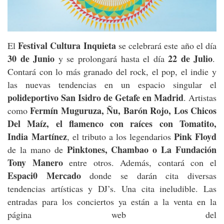
Festival Cultura Inquieta
El
se celebrará este año el día
30 de Junio
22 de Julio
y se prolongará hasta el día
.
Contará con lo más granado del rock, el pop, el indie y
las nuevas tendencias en un espacio singular el
polideportivo San Isidro de Getafe en Madrid
. Artistas
Fermín Muguruza, Ñu, Barón Rojo, Los Chicos
como
Del Maíz, el flamenco con raíces con Tomatito,
India
Martínez
Pink Floyd
, el tributo a los legendarios
Pinktones, Chambao o La Fundación
de la mano de
Tony Manero
entre otros. Además, contará con el
Espaci0 Mercado
donde se darán cita diversas
tendencias artísticas y DJ’s. Una cita ineludible. Las
entradas para los conciertos ya están a la venta en la
página web del