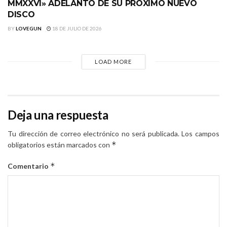
MMXXVI» ADELANTO DE SU PRÓXIMO NUEVO
DISCO
BY
LOVEGUN
18 DE JULIO DE 2026
LOAD MORE
Deja una respuesta
Tu dirección de correo electrónico no será publicada.
Los campos
*
obligatorios están marcados con
*
Comentario