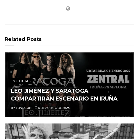
Related
Posts
NOTICIAS
LEO JIMÉNEZ Y SARATOGA
COMPARTIRÁN ESCENARIO EN IRUÑA
BY
LOVEGUN
6 DE AGOSTO DE 2026