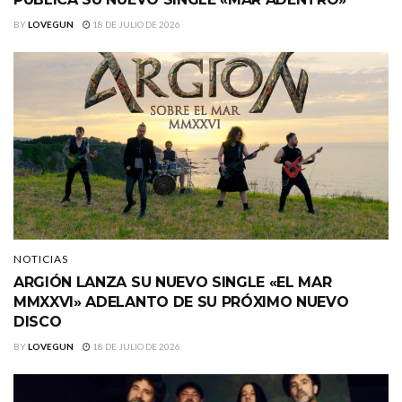
BY
LOVEGUN
18 DE JULIO DE 2026
NOTICIAS
ARGIÓN LANZA SU NUEVO SINGLE «EL MAR
MMXXVI» ADELANTO DE SU PRÓXIMO NUEVO
DISCO
BY
LOVEGUN
18 DE JULIO DE 2026