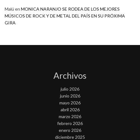
Malú
en
MONICA NARANJO SE RODEA DE LOS MEJORES
MÚSICOS DE ROCK Y DE METAL DEL PAÍS EN SU PRÓXIMA
GIRA
Archivos
julio 2026
junio 2026
mayo 2026
abril 2026
marzo 2026
febrero 2026
enero 2026
diciembre 2025