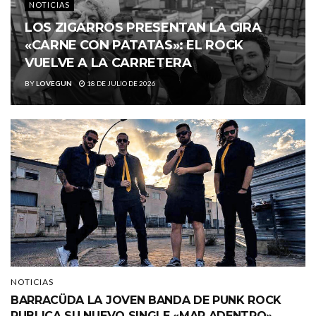
NOTICIAS
LOS ZIGARROS PRESENTAN LA GIRA
«CARNE CON PATATAS»: EL ROCK
VUELVE A LA CARRETERA
BY
LOVEGUN
18 DE JULIO DE 2026
NOTICIAS
BARRACÜDA LA JOVEN BANDA DE PUNK ROCK
PUBLICA SU NUEVO SINGLE «MAR ADENTRO»