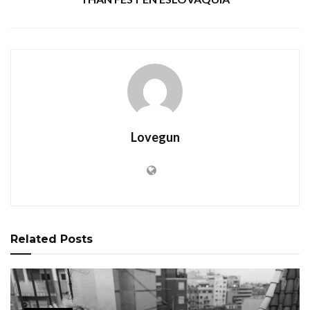
Lovegun
Related
Posts