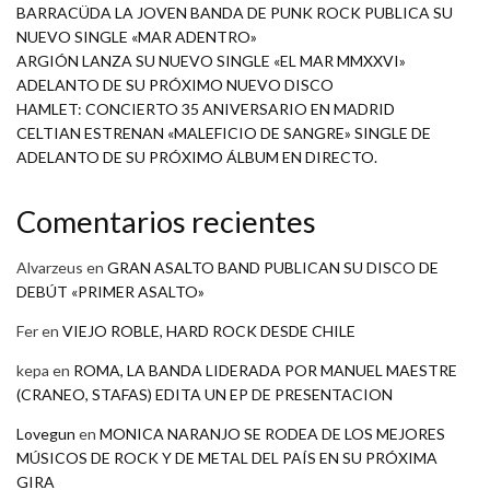
BARRACÜDA LA JOVEN BANDA DE PUNK ROCK PUBLICA SU
NUEVO SINGLE «MAR ADENTRO»
ARGIÓN LANZA SU NUEVO SINGLE «EL MAR MMXXVI»
ADELANTO DE SU PRÓXIMO NUEVO DISCO
HAMLET: CONCIERTO 35 ANIVERSARIO EN MADRID
CELTIAN ESTRENAN «MALEFICIO DE SANGRE» SINGLE DE
ADELANTO DE SU PRÓXIMO ÁLBUM EN DIRECTO.
Comentarios recientes
Alvarzeus
en
GRAN ASALTO BAND PUBLICAN SU DISCO DE
DEBÚT «PRIMER ASALTO»
Fer
en
VIEJO ROBLE, HARD ROCK DESDE CHILE
kepa
en
ROMA, LA BANDA LIDERADA POR MANUEL MAESTRE
(CRANEO, STAFAS) EDITA UN EP DE PRESENTACION
Lovegun
en
MONICA NARANJO SE RODEA DE LOS MEJORES
MÚSICOS DE ROCK Y DE METAL DEL PAÍS EN SU PRÓXIMA
GIRA