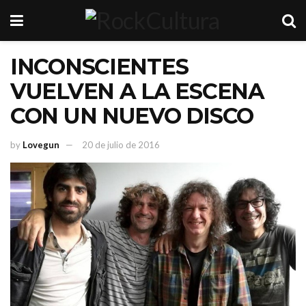
INCONSCIENTES
VUELVEN A LA ESCENA
CON UN NUEVO DISCO
by
Lovegun
20 de julio de 2016