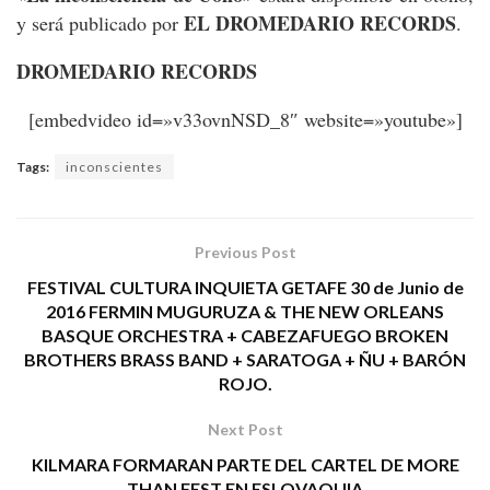
EL DROMEDARIO RECORDS
y será publicado por
.
DROMEDARIO RECORDS
[embedvideo id=»v33ovnNSD_8″ website=»youtube»]
Tags:
inconscientes
Previous Post
FESTIVAL CULTURA INQUIETA GETAFE 30 de Junio de
2016 FERMIN MUGURUZA & THE NEW ORLEANS
BASQUE ORCHESTRA + CABEZAFUEGO BROKEN
BROTHERS BRASS BAND + SARATOGA + ÑU + BARÓN
ROJO.
Next Post
KILMARA FORMARAN PARTE DEL CARTEL DE MORE
THAN FEST EN ESLOVAQUIA