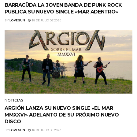
BARRACÜDA LA JOVEN BANDA DE PUNK ROCK
PUBLICA SU NUEVO SINGLE «MAR ADENTRO»
BY
LOVEGUN
18 DE JULIO DE 2026
NOTICIAS
ARGIÓN LANZA SU NUEVO SINGLE «EL MAR
MMXXVI» ADELANTO DE SU PRÓXIMO NUEVO
DISCO
BY
LOVEGUN
18 DE JULIO DE 2026