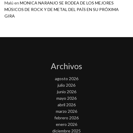
Malú
en
MONICA NARANJO SE RODEA DE LOS MEJORES
MÚSICOS DE ROCK Y DE METAL DEL PAÍS EN SU PRÓXIMA
GIRA
Archivos
agosto 2026
julio 2026
junio 2026
mayo 2026
abril 2026
marzo 2026
febrero 2026
enero 2026
diciembre 2025