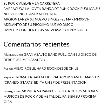
EL ROCK VUELVE A LA CARRETERA
BARRACÜDA LA JOVEN BANDA DE PUNK ROCK PUBLICA SU
NUEVO SINGLE «MAR ADENTRO»
ARGIÓN LANZA SU NUEVO SINGLE «EL MAR MMXXVI»
ADELANTO DE SU PRÓXIMO NUEVO DISCO
HAMLET: CONCIERTO 35 ANIVERSARIO EN MADRID
Comentarios recientes
Alvarzeus
en
GRAN ASALTO BAND PUBLICAN SU DISCO DE
DEBÚT «PRIMER ASALTO»
Fer
en
VIEJO ROBLE, HARD ROCK DESDE CHILE
kepa
en
ROMA, LA BANDA LIDERADA POR MANUEL MAESTRE
(CRANEO, STAFAS) EDITA UN EP DE PRESENTACION
Lovegun
en
MONICA NARANJO SE RODEA DE LOS MEJORES
MÚSICOS DE ROCK Y DE METAL DEL PAÍS EN SU PRÓXIMA
GIRA