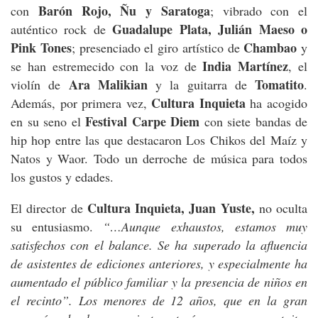
Barón Rojo, Ñu y Saratoga
con
; vibrado con el
Guadalupe Plata, Julián Maeso o
auténtico rock de
Pink Tones
Chambao
; presenciado el giro artístico de
y
India Martínez
se han estremecido con la voz de
, el
Ara Malikian
Tomatito
violín de
y la guitarra de
.
Cultura Inquieta
Además, por primera vez,
ha acogido
Festival Carpe Diem
en su seno el
con siete bandas de
hip hop entre las que destacaron Los Chikos del Maíz y
Natos y Waor. Todo un derroche de música para todos
los gustos y edades.
Cultura Inquieta, Juan Yuste,
El director de
no oculta
su entusiasmo.
“…Aunque exhaustos, estamos muy
satisfechos con el balance. Se ha superado la afluencia
de asistentes de ediciones anteriores, y especialmente ha
aumentado el público familiar y la presencia de niños en
el recinto”. Los menores de 12 años, que en la gran