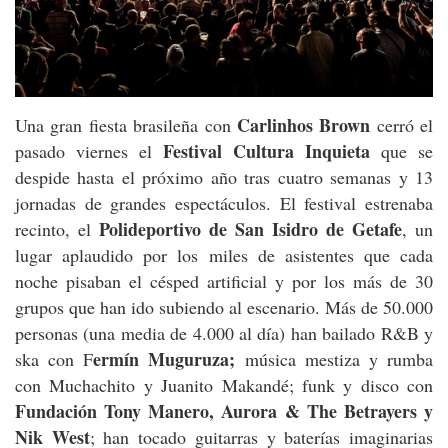
Carlinhos Brown
Una gran fiesta brasileña con
cerró el
Festival Cultura Inquieta
pasado viernes el
que se
despide hasta el próximo año tras cuatro semanas y 13
jornadas de grandes espectáculos. El festival estrenaba
Polideportivo de San Isidro de Getafe
recinto, el
, un
lugar aplaudido por los miles de asistentes que cada
noche pisaban el césped artificial y por los más de 30
grupos que han ido subiendo al escenario. Más de 50.000
personas (una media de 4.000 al día) han bailado R&B y
ermín Muguruza;
ska con F
música mestiza y rumba
con Muchachito y Juanito Makandé; funk y disco con
Fundación Tony Manero, Aurora & The Betrayers y
Nik West
; han tocado guitarras y baterías imaginarias