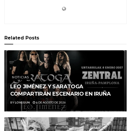
Related
Posts
NOTICIAS
LEO JIMÉNEZ Y SARATOGA
COMPARTIRÁN ESCENARIO EN IRUÑA
BY
LOVEGUN
6 DE AGOSTO DE 2026