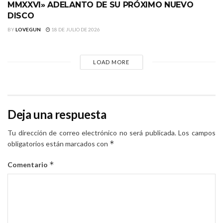
MMXXVI» ADELANTO DE SU PRÓXIMO NUEVO
DISCO
BY
LOVEGUN
18 DE JULIO DE 2026
LOAD MORE
Deja una respuesta
Tu dirección de correo electrónico no será publicada.
Los campos
*
obligatorios están marcados con
*
Comentario