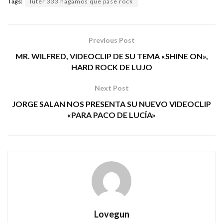
Tags:
luter 333 hagamos que pase rock
Previous Post
MR. WILFRED, VIDEOCLIP DE SU TEMA «SHINE ON»,
HARD ROCK DE LUJO
Next Post
JORGE SALAN NOS PRESENTA SU NUEVO VIDEOCLIP
«PARA PACO DE LUCÍA»
Lovegun