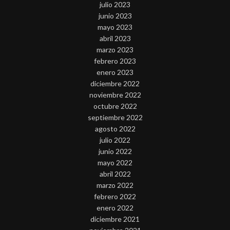
julio 2023
junio 2023
mayo 2023
abril 2023
marzo 2023
febrero 2023
enero 2023
diciembre 2022
noviembre 2022
octubre 2022
septiembre 2022
agosto 2022
julio 2022
junio 2022
mayo 2022
abril 2022
marzo 2022
febrero 2022
enero 2022
diciembre 2021