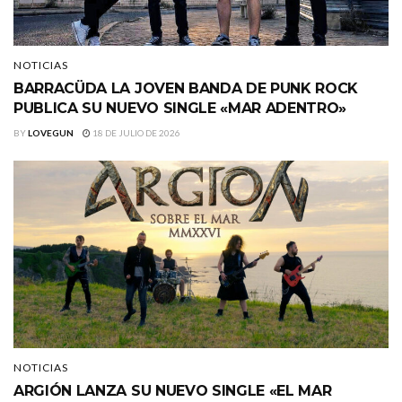
NOTICIAS
BARRACÜDA LA JOVEN BANDA DE PUNK ROCK
PUBLICA SU NUEVO SINGLE «MAR ADENTRO»
BY
LOVEGUN
18 DE JULIO DE 2026
NOTICIAS
ARGIÓN LANZA SU NUEVO SINGLE «EL MAR