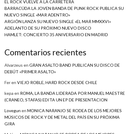
EL ROCK VUELVE A LA CARRETERA
BARRACÜDA LA JOVEN BANDA DE PUNK ROCK PUBLICA SU
NUEVO SINGLE «MAR ADENTRO»
ARGIÓN LANZA SU NUEVO SINGLE «EL MAR MMXXVI»
ADELANTO DE SU PRÓXIMO NUEVO DISCO
HAMLET: CONCIERTO 35 ANIVERSARIO EN MADRID
Comentarios recientes
Alvarzeus
en
GRAN ASALTO BAND PUBLICAN SU DISCO DE
DEBÚT «PRIMER ASALTO»
Fer
en
VIEJO ROBLE, HARD ROCK DESDE CHILE
kepa
en
ROMA, LA BANDA LIDERADA POR MANUEL MAESTRE
(CRANEO, STAFAS) EDITA UN EP DE PRESENTACION
Lovegun
en
MONICA NARANJO SE RODEA DE LOS MEJORES
MÚSICOS DE ROCK Y DE METAL DEL PAÍS EN SU PRÓXIMA
GIRA