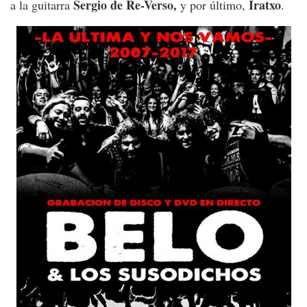
Sergio de Re-Verso,
Iratxo
a la guitarra
y por último,
.