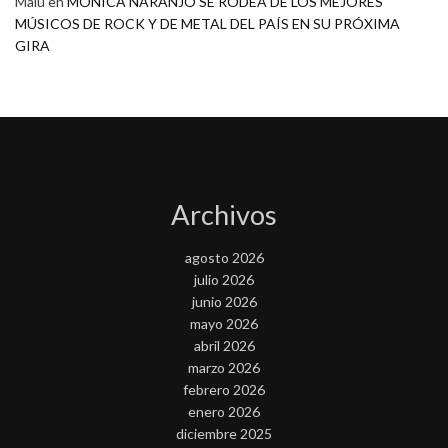
Malú
en
MONICA NARANJO SE RODEA DE LOS MEJORES
MÚSICOS DE ROCK Y DE METAL DEL PAÍS EN SU PRÓXIMA
GIRA
Archivos
agosto 2026
julio 2026
junio 2026
mayo 2026
abril 2026
marzo 2026
febrero 2026
enero 2026
diciembre 2025