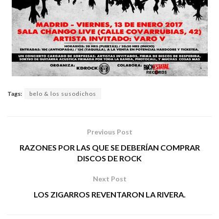
Tags:
belo & los susodichos
Previous Post
RAZONES POR LAS QUE SE DEBERÍAN COMPRAR
DISCOS DE ROCK
Next Post
LOS ZIGARROS REVENTARON LA RIVERA.