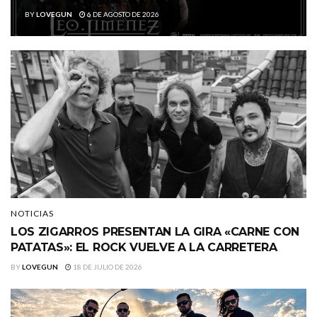
BY
LOVEGUN
6 DE AGOSTO DE 2026
NOTICIAS
LOS ZIGARROS PRESENTAN LA GIRA «CARNE CON
PATATAS»: EL ROCK VUELVE A LA CARRETERA
BY
LOVEGUN
18 DE JULIO DE 2026