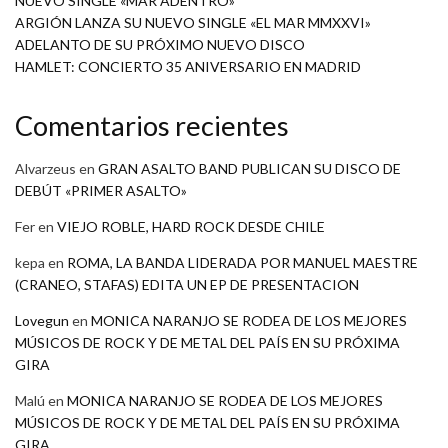
NUEVO SINGLE «MAR ADENTRO»
ARGIÓN LANZA SU NUEVO SINGLE «EL MAR MMXXVI»
ADELANTO DE SU PRÓXIMO NUEVO DISCO
HAMLET: CONCIERTO 35 ANIVERSARIO EN MADRID
Comentarios recientes
Alvarzeus
en
GRAN ASALTO BAND PUBLICAN SU DISCO DE
DEBÚT «PRIMER ASALTO»
Fer
en
VIEJO ROBLE, HARD ROCK DESDE CHILE
kepa
en
ROMA, LA BANDA LIDERADA POR MANUEL MAESTRE
(CRANEO, STAFAS) EDITA UN EP DE PRESENTACION
Lovegun
en
MONICA NARANJO SE RODEA DE LOS MEJORES
MÚSICOS DE ROCK Y DE METAL DEL PAÍS EN SU PRÓXIMA
GIRA
Malú
en
MONICA NARANJO SE RODEA DE LOS MEJORES
MÚSICOS DE ROCK Y DE METAL DEL PAÍS EN SU PRÓXIMA
GIRA