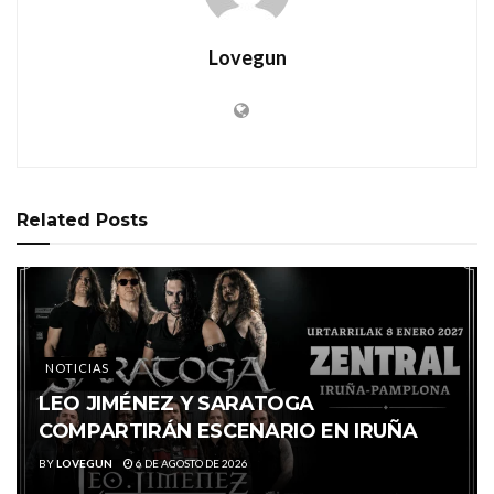
Lovegun
Related
Posts
NOTICIAS
LEO JIMÉNEZ Y SARATOGA
COMPARTIRÁN ESCENARIO EN IRUÑA
BY
LOVEGUN
6 DE AGOSTO DE 2026