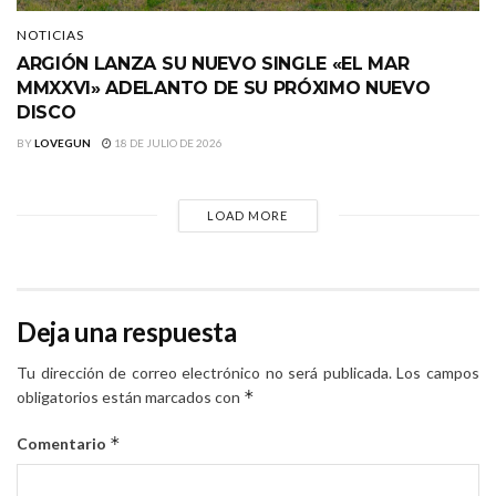
NOTICIAS
ARGIÓN LANZA SU NUEVO SINGLE «EL MAR
MMXXVI» ADELANTO DE SU PRÓXIMO NUEVO
DISCO
BY
LOVEGUN
18 DE JULIO DE 2026
LOAD MORE
Deja una respuesta
Tu dirección de correo electrónico no será publicada.
Los campos
*
obligatorios están marcados con
*
Comentario