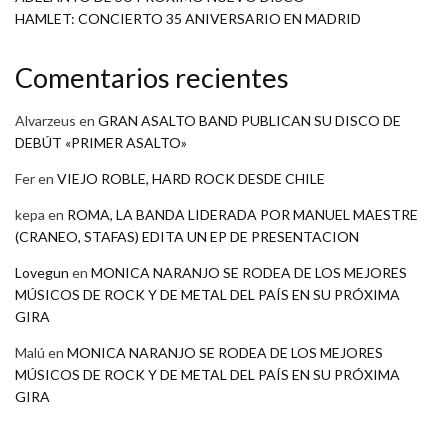
HAMLET: CONCIERTO 35 ANIVERSARIO EN MADRID
Comentarios recientes
Alvarzeus
en
GRAN ASALTO BAND PUBLICAN SU DISCO DE
DEBÚT «PRIMER ASALTO»
Fer
en
VIEJO ROBLE, HARD ROCK DESDE CHILE
kepa
en
ROMA, LA BANDA LIDERADA POR MANUEL MAESTRE
(CRANEO, STAFAS) EDITA UN EP DE PRESENTACION
Lovegun
en
MONICA NARANJO SE RODEA DE LOS MEJORES
MÚSICOS DE ROCK Y DE METAL DEL PAÍS EN SU PRÓXIMA
GIRA
Malú
en
MONICA NARANJO SE RODEA DE LOS MEJORES
MÚSICOS DE ROCK Y DE METAL DEL PAÍS EN SU PRÓXIMA
GIRA