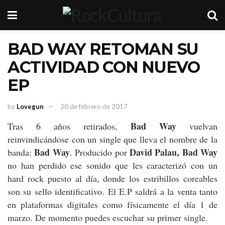
BAD WAY RETOMAN SU
ACTIVIDAD CON NUEVO
EP
by
Lovegun
20 de febrero de 2017
Bad Way
Tras 6 años retirados,
vuelvan
reinvindicándose con un single que lleva el nombre de la
Bad Way
David Palau, Bad Way
banda:
. Producido por
no han perdido ese sonido que les caracterizó con un
hard rock puesto al día, donde los estribillos coreables
son su sello identificativo. El E.P saldrá a la venta tanto
en plataformas digitales como físicamente el día 1 de
marzo. De momento puedes escuchar su primer single.