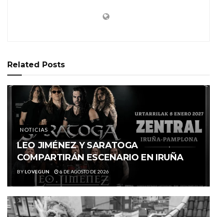
Related
Posts
NOTICIAS
LEO JIMÉNEZ Y SARATOGA
COMPARTIRÁN ESCENARIO EN IRUÑA
BY
LOVEGUN
6 DE AGOSTO DE 2026