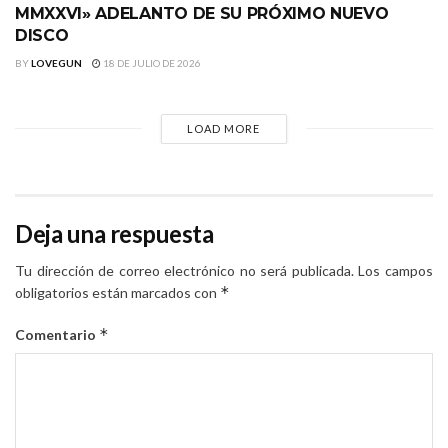
MMXXVI» ADELANTO DE SU PRÓXIMO NUEVO
DISCO
BY
LOVEGUN
18 DE JULIO DE 2026
LOAD MORE
Deja una respuesta
Tu dirección de correo electrónico no será publicada.
Los campos
*
obligatorios están marcados con
*
Comentario