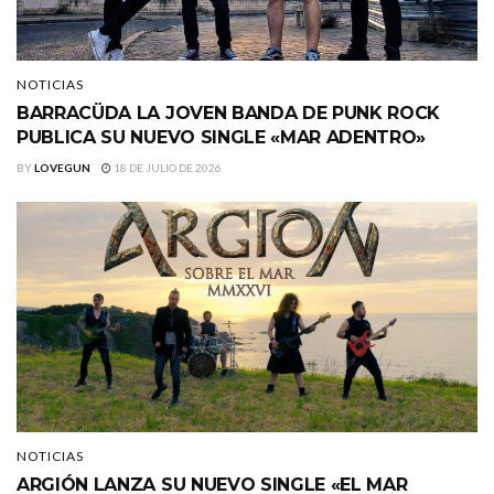
NOTICIAS
BARRACÜDA LA JOVEN BANDA DE PUNK ROCK
PUBLICA SU NUEVO SINGLE «MAR ADENTRO»
BY
LOVEGUN
18 DE JULIO DE 2026
NOTICIAS
ARGIÓN LANZA SU NUEVO SINGLE «EL MAR