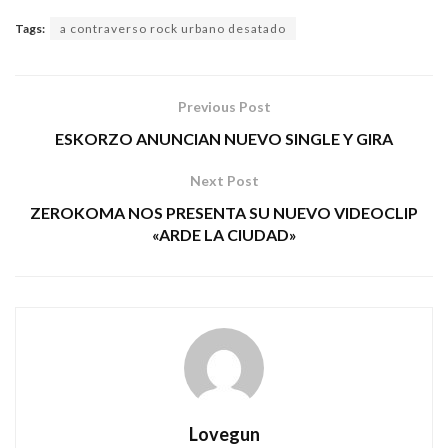
Tags:
a contraverso rock urbano desatado
Previous Post
ESKORZO ANUNCIAN NUEVO SINGLE Y GIRA
Next Post
ZEROKOMA NOS PRESENTA SU NUEVO VIDEOCLIP
«ARDE LA CIUDAD»
Lovegun