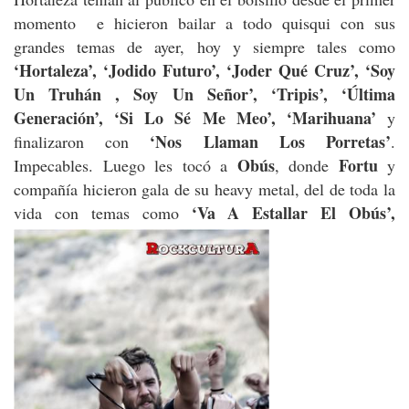
momento e hicieron bailar a todo quisqui con sus
grandes temas de ayer, hoy y siempre tales como
‘Hortaleza’, ‘Jodido Futuro’, ‘Joder Qué Cruz’, ‘Soy
Un Truhán , Soy Un Señor’, ‘Tripis’, ‘Última
Generación’, ‘Si Lo Sé Me Meo’, ‘Marihuana’
y
‘Nos Llaman Los Porretas’
finalizaron con
.
Obús
Fortu
Impecables. Luego les tocó a
, donde
y
compañía hicieron gala de su heavy metal, del de toda la
‘Va A Estallar El Obús’,
vida con temas como