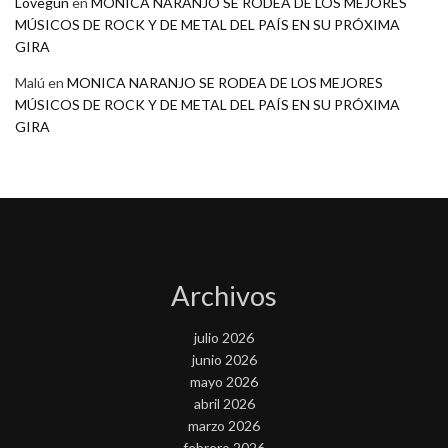
Lovegun
en
MONICA NARANJO SE RODEA DE LOS MEJORES
MÚSICOS DE ROCK Y DE METAL DEL PAÍS EN SU PRÓXIMA
GIRA
Malú
en
MONICA NARANJO SE RODEA DE LOS MEJORES
MÚSICOS DE ROCK Y DE METAL DEL PAÍS EN SU PRÓXIMA
GIRA
Archivos
julio 2026
junio 2026
mayo 2026
abril 2026
marzo 2026
febrero 2026