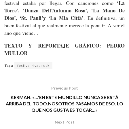
‘La
festival estaba por llegar. Con canciones como
Torre’, ‘Danza Dell’Autunno Rosa’, ‘La Mano De
Dios’, ‘St. Pauli’y ‘La Mia Città’
. En definitiva, un
buen festival al que realmente merece la pena ir. A ver el
año que viene…
TEXTO Y REPORTAJE GRÁFICO: PEDRO
MULLOR
Tags:
festival rivas rock
Previous Post
KERMAN: «…‘EN ESTE MUNDILLO NUNCA SE ESTÁ
ARRIBA DEL TODO.NOSOTROS PASAMOS DE ESO. LO
QUE NOS GUSTA ES TOCAR…»
Next Post