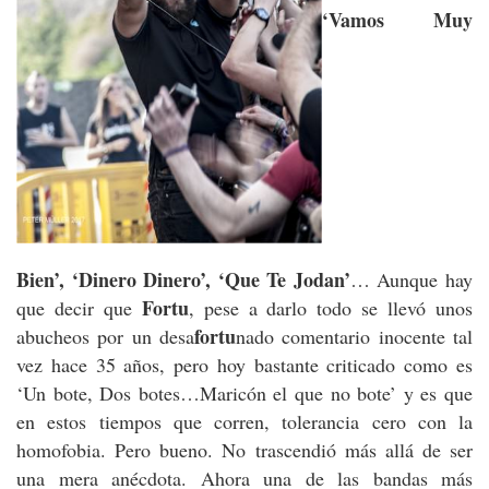
‘Vamos Muy
Bien’, ‘Dinero Dinero’, ‘Que Te Jodan’
… Aunque hay
Fortu
que decir que
, pese a darlo todo se llevó unos
fortu
abucheos por un desa
nado comentario inocente tal
vez hace 35 años, pero hoy bastante criticado como es
‘Un bote, Dos botes…Maricón el que no bote’ y es que
en estos tiempos que corren, tolerancia cero con la
homofobia. Pero bueno. No trascendió más allá de ser
una mera anécdota. Ahora una de las bandas más