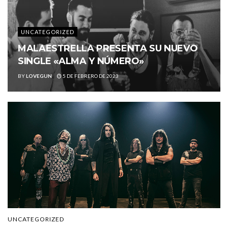
UNCATEGORIZED
MALAESTRELLA PRESENTA SU NUEVO
SINGLE «ALMA Y NÚMERO»
BY
LOVEGUN
5 DE FEBRERO DE 2023
UNCATEGORIZED