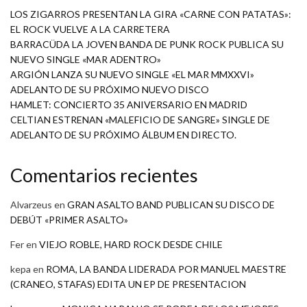
LOS ZIGARROS PRESENTAN LA GIRA «CARNE CON PATATAS»:
EL ROCK VUELVE A LA CARRETERA
BARRACÜDA LA JOVEN BANDA DE PUNK ROCK PUBLICA SU
NUEVO SINGLE «MAR ADENTRO»
ARGIÓN LANZA SU NUEVO SINGLE «EL MAR MMXXVI»
ADELANTO DE SU PRÓXIMO NUEVO DISCO
HAMLET: CONCIERTO 35 ANIVERSARIO EN MADRID
CELTIAN ESTRENAN «MALEFICIO DE SANGRE» SINGLE DE
ADELANTO DE SU PRÓXIMO ÁLBUM EN DIRECTO.
Comentarios recientes
Alvarzeus
en
GRAN ASALTO BAND PUBLICAN SU DISCO DE
DEBÚT «PRIMER ASALTO»
Fer
en
VIEJO ROBLE, HARD ROCK DESDE CHILE
kepa
en
ROMA, LA BANDA LIDERADA POR MANUEL MAESTRE
(CRANEO, STAFAS) EDITA UN EP DE PRESENTACION