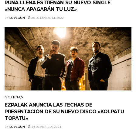
RUNA LLENA ESTRENAN SU NUEVO SINGLE
«NUNCA APAGARÁN TU LUZ»
BY
LOVEGUN
25 DE MARZO DE 2022
NOTICIAS
EZPALAK ANUNCIA LAS FECHAS DE
PRESENTACIÓN DE SU NUEVO DISCO «KOLPATU
TOPATU»
BY
LOVEGUN
14 DE ABRIL DE 2021