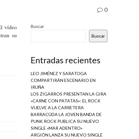
0
El vídeo
Buscar
tran su
Buscar
Entradas recientes
LEO JIMÉNEZ Y SARATOGA
COMPARTIRÁN ESCENARIO EN
IRUÑA
LOS ZIGARROS PRESENTAN LA GIRA
«CARNE CON PATATAS»: EL ROCK
VUELVE A LA CARRETERA
BARRACÜDA LA JOVEN BANDA DE
PUNK ROCK PUBLICA SU NUEVO
SINGLE «MAR ADENTRO»
ARGIÓN LANZA SU NUEVO SINGLE