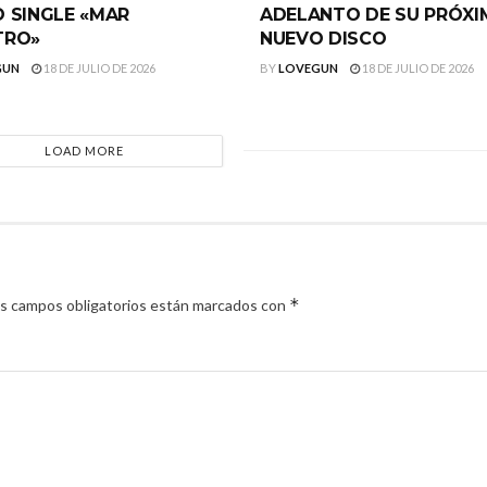
 SINGLE «MAR
ADELANTO DE SU PRÓX
TRO»
NUEVO DISCO
GUN
18 DE JULIO DE 2026
BY
LOVEGUN
18 DE JULIO DE 2026
LOAD MORE
*
s campos obligatorios están marcados con