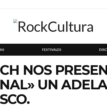
AS
FESTIVALES
DIS
NCH NOS PRESE
INAL» UN ADEL
SCO.