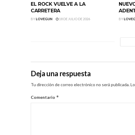
EL ROCK VUELVE A LA
NUEVO
CARRETERA
ADEN
BY
LOVEGUN
18 DE JULIO DE 2026
BY
LOVE
Deja una respuesta
Tu dirección de correo electrónico no será publicada.
Lo
*
Comentario