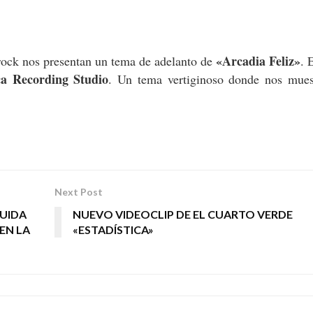
«Arcadia Feliz»
rock nos presentan un tema de adelanto de
. 
a Recording Studio
. Un tema vertiginoso donde nos mues
Next Post
UIDA
NUEVO VIDEOCLIP DE EL CUARTO VERDE
 EN LA
«ESTADÍSTICA»