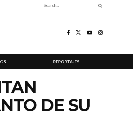
COS
REPORTAJES
NTAN
ANTO DE SU