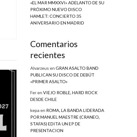
«EL MAR MMXXVI» ADELANTO DE SU
PRÓXIMO NUEVO DISCO
HAMLET: CONCIERTO 35
ANIVERSARIO EN MADRID
Comentarios
recientes
Alvarzeus
en
GRAN ASALTO BAND
PUBLICAN SU DISCO DE DEBÚT
«PRIMER ASALTO»
Fer
en
VIEJO ROBLE, HARD ROCK
DESDE CHILE
kepa
en
ROMA, LA BANDA LIDERADA
POR MANUEL MAESTRE (CRANEO,
STAFAS) EDITA UN EP DE
PRESENTACION