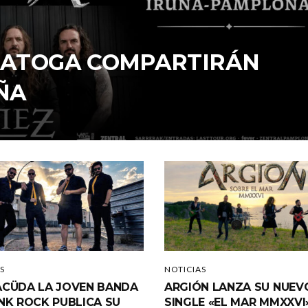
ARATOGA COMPARTIRÁN
ÑA
S
NOTICIAS
CÜDA LA JOVEN BANDA
ARGIÓN LANZA SU NUEV
NK ROCK PUBLICA SU
SINGLE «EL MAR MMXXVI