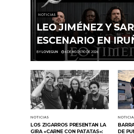
NOTICIAS
LEO JIMÉNEZ Y S
ESCENARIO EN IRU
BY
LOVEGUN
6 DE AGOSTO DE 2026
NOTICIAS
NOTICIA
LOS ZIGARROS PRESENTAN LA
BARRA
GIRA «CARNE CON PATATAS»:
DE PU