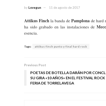
by
Lovegun
11 de agosto de 2017
Attikus Finch
Pamplona
la banda de
de hard 
Mecc
ha sido grabado en las instalaciones de
esencia.
Tags:
attikus finch punto y final hard rock
Previous Post
POETAS DE BOTELLA DARÁN POR CONCL
SU GIRA «10 AÑOS» EN EL FESTIVAL ROCK
FERIA DE TORRELAVEGA