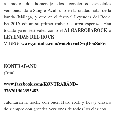
a modo de homenaje dos conciertos especiales
versioneando a Sangre Azul, uno en la ciudad natal de la
banda (Málaga) y otro en el festival Leyendas del Rock.
En 2016 editan su primer trabajo «Larga espera».. Han
ALGARROBAROCK
tocado ya en festivales como el
ó
LEYENDAS DEL ROCK
www.youtube.com/watch?v=CwqO0uSoEec
VIDEO:
+
KONTRABAND
(Irún)
www.facebook.com/KØNTRABÄND-
376701902355483
calentarán la noche con buen Hard rock y heavy clásico
de siempre con grandes versiones de todos los clásicos