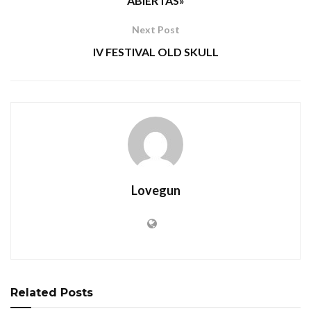
ABIERTAS»
Next Post
IV FESTIVAL OLD SKULL
Lovegun
Related
Posts