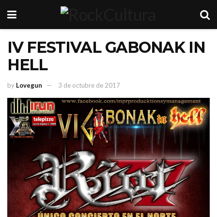
IV FESTIVAL GABONAK IN
HELL
by
Lovegun
3 de octubre de 2017