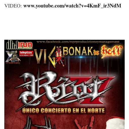
www.youtube.com/watch?v=4KmF_ir3NdM
VIDEO: