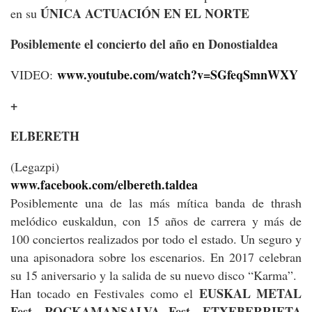
ÚNICA ACTUACIÓN EN EL NORTE
en su
Posiblemente el concierto del año en Donostialdea
www.youtube.com/watch?v=SGfeqSmnWXY
VIDEO:
+
ELBERETH
(Legazpi)
www.facebook.com/elbereth.taldea
Posiblemente una de las más mítica banda de thrash
melódico euskaldun, con 15 años de carrera y más de
100 conciertos realizados por todo el estado. Un seguro y
una apisonadora sobre los escenarios. En 2017 celebran
su 15 aniversario y la salida de su nuevo disco “Karma”.
EUSKAL METAL
Han tocado en Festivales como el
Fest, ROCKAMANSALVA Fest, ETXEBERRIETA