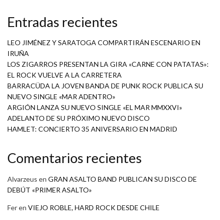
Entradas recientes
LEO JIMÉNEZ Y SARATOGA COMPARTIRÁN ESCENARIO EN
IRUÑA
LOS ZIGARROS PRESENTAN LA GIRA «CARNE CON PATATAS»:
EL ROCK VUELVE A LA CARRETERA
BARRACÜDA LA JOVEN BANDA DE PUNK ROCK PUBLICA SU
NUEVO SINGLE «MAR ADENTRO»
ARGIÓN LANZA SU NUEVO SINGLE «EL MAR MMXXVI»
ADELANTO DE SU PRÓXIMO NUEVO DISCO
HAMLET: CONCIERTO 35 ANIVERSARIO EN MADRID
Comentarios recientes
Alvarzeus
en
GRAN ASALTO BAND PUBLICAN SU DISCO DE
DEBÚT «PRIMER ASALTO»
Fer
en
VIEJO ROBLE, HARD ROCK DESDE CHILE