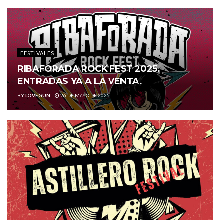
FESTIVALES
RIBAFORADA ROCK FEST 2025.
ENTRADAS YA A LA VENTA.
BY
LOVEGUN
26 DE MAYO DE 2025