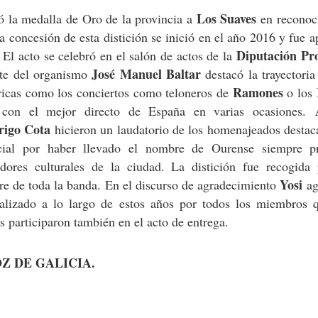
Los Suaves
 la medalla de Oro de la provincia a
en reconoc
la concesión de esta distición se inició en el año 2016 y fue 
Diputación Pro
El acto se celebró en el salón de actos de la
José Manuel Baltar
ente del organismo
destacó la trayectoria
Ramones
óricas como los conciertos como teloneros de
o los
con el mejor directo de España en varias ocasiones.
rigo Cota
hicieron un laudatorio de los homenajeados destac
cial por haber llevado el nombre de Ourense siempre pr
ores culturales de la ciudad. La distición fue recogida 
Yosi
e de toda la banda. En el discurso de agradecimiento
ag
realizado a lo largo de estos años por todos los miembros 
s participaron también en el acto de entrega.
Z DE GALICIA.