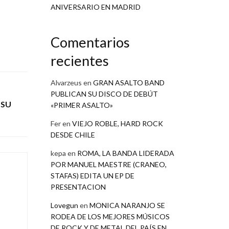
ANIVERSARIO EN MADRID
Comentarios
recientes
Alvarzeus
en
GRAN ASALTO BAND
PUBLICAN SU DISCO DE DEBÚT
 SU
«PRIMER ASALTO»
Fer
en
VIEJO ROBLE, HARD ROCK
DESDE CHILE
kepa
en
ROMA, LA BANDA LIDERADA
POR MANUEL MAESTRE (CRANEO,
STAFAS) EDITA UN EP DE
PRESENTACION
Lovegun
en
MONICA NARANJO SE
RODEA DE LOS MEJORES MÚSICOS
DE ROCK Y DE METAL DEL PAÍS EN