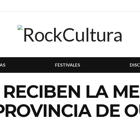
AS
FESTIVALES
DIS
 RECIBEN LA M
PROVINCIA DE 