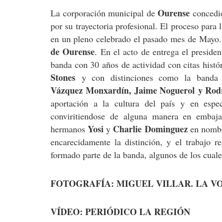
Ourense
La corporación municipal de
concedió
por su trayectoria profesional. El proceso para 
en un pleno celebrado el pasado mes de Mayo. 
de Ourense
. En el acto de entrega el presid
banda con 30 años de actividad con citas hist
Stones
y con distinciones como la banda 
Vázquez Monxardín, Jaime Noguerol y Rod
aportación a la cultura del país y en espe
conviritiendose de alguna manera en embajad
Yosi
Charlie Dominguez
hermanos
y
en nombr
encarecidamente la distinción, y el trabajo 
formado parte de la banda, algunos de los cuale
FOTOGRAFÍA: MIGUEL VILLAR. LA VO
VÍDEO: PERIÓDICO LA REGIÓN