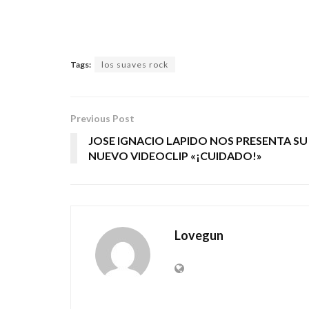
Tags:
los suaves rock
Previous Post
JOSE IGNACIO LAPIDO NOS PRESENTA SU
NUEVO VIDEOCLIP «¡CUIDADO!»
Lovegun