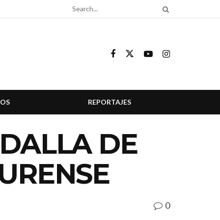
COS
REPORTAJES
EDALLA DE
OURENSE
0