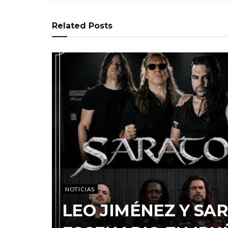
Related
Posts
NOTICIAS
LEO JIMÉNEZ Y S