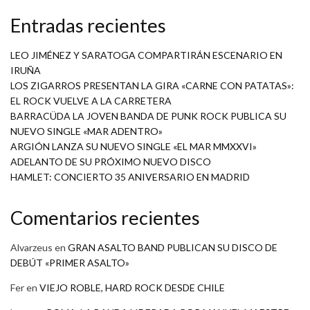
Entradas recientes
LEO JIMÉNEZ Y SARATOGA COMPARTIRÁN ESCENARIO EN
IRUÑA
LOS ZIGARROS PRESENTAN LA GIRA «CARNE CON PATATAS»:
EL ROCK VUELVE A LA CARRETERA
BARRACÜDA LA JOVEN BANDA DE PUNK ROCK PUBLICA SU
NUEVO SINGLE «MAR ADENTRO»
ARGIÓN LANZA SU NUEVO SINGLE «EL MAR MMXXVI»
ADELANTO DE SU PRÓXIMO NUEVO DISCO
HAMLET: CONCIERTO 35 ANIVERSARIO EN MADRID
Comentarios recientes
Alvarzeus
en
GRAN ASALTO BAND PUBLICAN SU DISCO DE
DEBÚT «PRIMER ASALTO»
Fer
en
VIEJO ROBLE, HARD ROCK DESDE CHILE