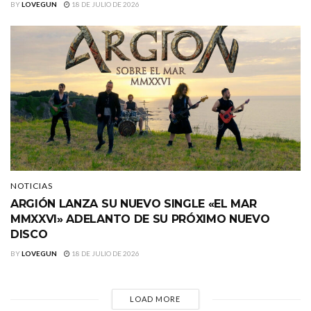
BY
LOVEGUN
18 DE JULIO DE 2026
NOTICIAS
ARGIÓN LANZA SU NUEVO SINGLE «EL MAR
MMXXVI» ADELANTO DE SU PRÓXIMO NUEVO
DISCO
BY
LOVEGUN
18 DE JULIO DE 2026
LOAD MORE