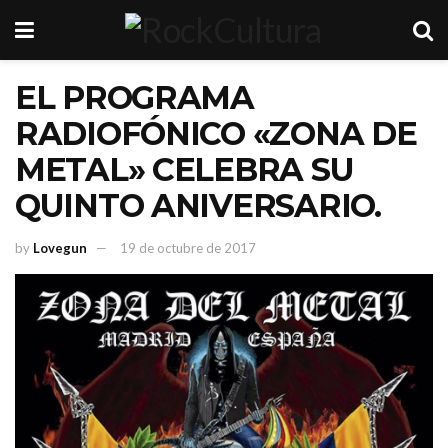
EL PROGRAMA
RADIOFÓNICO «ZONA DE
METAL» CELEBRA SU
QUINTO ANIVERSARIO.
by
Lovegun
19 de octubre de 2017