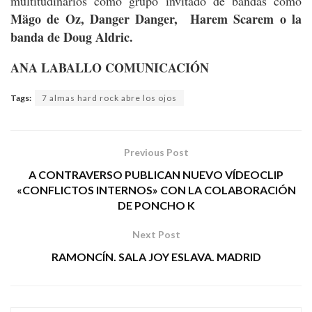
multitudinarios como grupo invitado de bandas como
Mägo de Oz, Danger Danger, Harem Scarem o la
banda de Doug Aldric.
ANA LABALLO COMUNICACIÓN
Tags:
7 almas hard rock abre los ojos
Previous Post
A CONTRAVERSO PUBLICAN NUEVO VÍDEOCLIP
«CONFLICTOS INTERNOS» CON LA COLABORACIÓN
DE PONCHO K
Next Post
RAMONCÍN. SALA JOY ESLAVA. MADRID