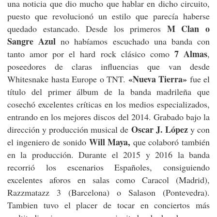
una noticia que dio mucho que hablar en dicho circuito,
puesto que revolucionó un estilo que parecía haberse
M Clan o
quedado estancado. Desde los primeros
Sangre Azul
no habíamos escuchado una banda con
7 Almas
tanto amor por el hard rock clásico como
,
poseedores de claras influencias que van desde
«Nueva Tierra»
Whitesnake hasta Europe o TNT.
fue el
título del primer álbum de la banda madrileña que
cosechó excelentes críticas en los medios especializados,
entrando en los mejores discos del 2014. Grabado bajo la
Oscar J. López
dirección y producción musical de
y con
Will Maya,
el ingeniero de sonido
que colaboró también
en la producción. Durante el 2015 y 2016 la banda
recorrió los escenarios Españoles, consiguiendo
excelentes aforos en salas como Caracol (Madrid),
Razzmatazz 3 (Barcelona) o Salason (Pontevedra).
Tambien tuvo el placer de tocar en conciertos más