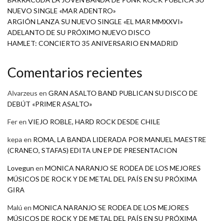
NUEVO SINGLE «MAR ADENTRO»
ARGIÓN LANZA SU NUEVO SINGLE «EL MAR MMXXVI»
ADELANTO DE SU PRÓXIMO NUEVO DISCO
HAMLET: CONCIERTO 35 ANIVERSARIO EN MADRID
Comentarios recientes
Alvarzeus
en
GRAN ASALTO BAND PUBLICAN SU DISCO DE
DEBÚT «PRIMER ASALTO»
Fer
en
VIEJO ROBLE, HARD ROCK DESDE CHILE
kepa
en
ROMA, LA BANDA LIDERADA POR MANUEL MAESTRE
(CRANEO, STAFAS) EDITA UN EP DE PRESENTACION
Lovegun
en
MONICA NARANJO SE RODEA DE LOS MEJORES
MÚSICOS DE ROCK Y DE METAL DEL PAÍS EN SU PRÓXIMA
GIRA
Malú
en
MONICA NARANJO SE RODEA DE LOS MEJORES
MÚSICOS DE ROCK Y DE METAL DEL PAÍS EN SU PRÓXIMA