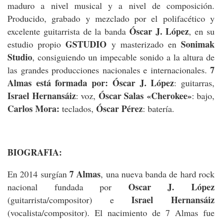
maduro a nivel musical y a nivel de composición.
Producido, grabado y mezclado por el polifacético y
Óscar J. López
excelente guitarrista de la banda
, en su
GSTUDIO
Sonimak
estudio propio
y masterizado en
Studio
, consiguiendo un impecable sonido a la altura de
7
las grandes producciones nacionales e internacionales.
Almas está formada por: Óscar J. López
: guitarras,
Israel Hernansáiz
Óscar Salas «Cherokee»
: voz,
: bajo,
Carlos Mora:
Óscar Pérez
teclados,
: batería.
BIOGRAFIA:
7 Almas
En 2014 surgían
, una nueva banda de hard rock
Oscar J. López
nacional fundada por
Israel Hernansáiz
(guitarrista/compositor) e
(vocalista/compositor). El nacimiento de 7 Almas fue