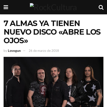
7 ALMAS YA TIENEN
NUEVO DISCO «ABRE LOS
OJOS»
by
Lovegun
26 de marzo de 2018