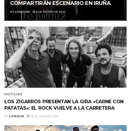
COMPARTIRÁN ESCENARIO EN IRUÑA
BY
LOVEGUN
6 DE AGOSTO DE 2026
NOTICIAS
LOS ZIGARROS PRESENTAN LA GIRA «CARNE CON
PATATAS»: EL ROCK VUELVE A LA CARRETERA
BY
LOVEGUN
18 DE JULIO DE 2026