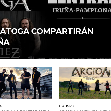
ARATOGA COMPARTIRÁN
ÑA
S
NOTICIAS