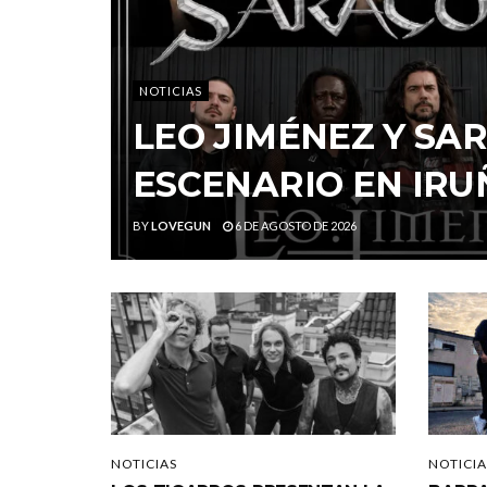
NOTICIAS
LEO JIMÉNEZ Y S
ESCENARIO EN IRU
BY
LOVEGUN
6 DE AGOSTO DE 2026
NOTICIAS
NOTICIA