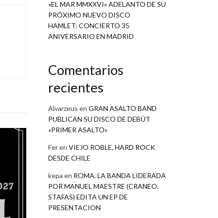
«EL MAR MMXXVI» ADELANTO DE SU
PRÓXIMO NUEVO DISCO
HAMLET: CONCIERTO 35
ANIVERSARIO EN MADRID
Comentarios
recientes
Alvarzeus
en
GRAN ASALTO BAND
PUBLICAN SU DISCO DE DEBÚT
«PRIMER ASALTO»
Fer
en
VIEJO ROBLE, HARD ROCK
DESDE CHILE
kepa
en
ROMA, LA BANDA LIDERADA
POR MANUEL MAESTRE (CRANEO,
STAFAS) EDITA UN EP DE
PRESENTACION