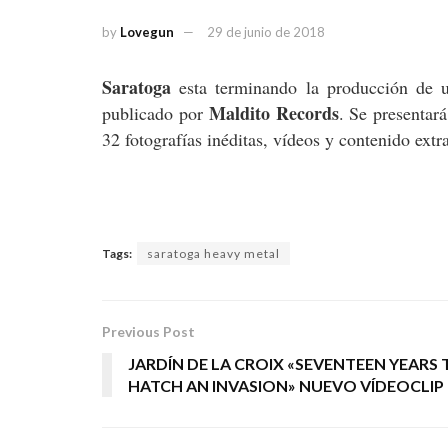
by
Lovegun
29 de junio de 2018
Saratoga
esta terminando la producción de u
Maldito Records
publicado por
. Se presentar
32 fotografías inéditas, vídeos y contenido extra
Tags:
saratoga heavy metal
Previous Post
JARDÍN DE LA CROIX «SEVENTEEN YEARS 
HATCH AN INVASION» NUEVO VÍDEOCLIP