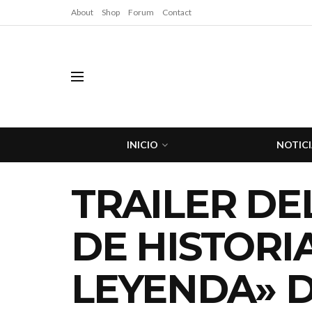
About
Shop
Forum
Contact
INICIO
NOTICI
TRAILER DE
DE HISTORIA
LEYENDA» 