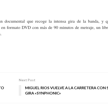
n documental que recoge la intensa gira de la banda, y q
á en formato DVD con más de 90 minutos de metraje, un libr
.
Next Post
TO
MIGUEL RIOS VUELVE A LA CARRETERA CON 
GIRA «SYNPHONIC»