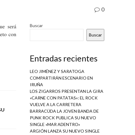
0
ue será
Buscar
eto con
Buscar
Entradas recientes
LEO JIMÉNEZ Y SARATOGA
COMPARTIRÁN ESCENARIO EN
IRUÑA
LOS ZIGARROS PRESENTAN LA GIRA
«CARNE CON PATATAS»: EL ROCK
VUELVE A LA CARRETERA
SU
BARRACÜDA LA JOVEN BANDA DE
PUNK ROCK PUBLICA SU NUEVO
SINGLE «MAR ADENTRO»
ARGIÓN LANZA SU NUEVO SINGLE