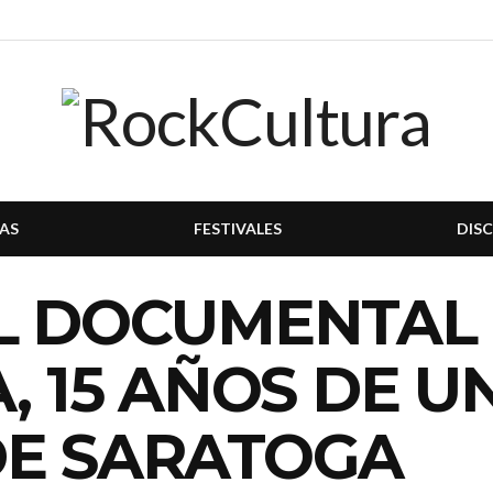
AS
FESTIVALES
DIS
L DOCUMENTAL 
, 15 AÑOS DE U
DE SARATOGA