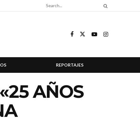
COS
REPORTAJES
«25 AÑOS
NA