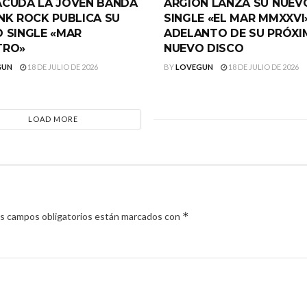
CÜDA LA JOVEN BANDA
ARGIÓN LANZA SU NUEV
NK ROCK PUBLICA SU
SINGLE «EL MAR MMXXVI
 SINGLE «MAR
ADELANTO DE SU PRÓX
TRO»
NUEVO DISCO
GUN
18 DE JULIO DE 2026
BY
LOVEGUN
18 DE JULIO DE 2026
LOAD MORE
*
s campos obligatorios están marcados con